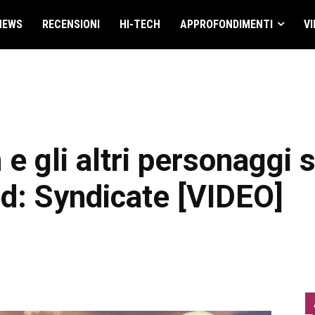
NEWS
RECENSIONI
HI-TECH
APPROFONDIMENTI
VI
e gli altri personaggi st
d: Syndicate [VIDEO]