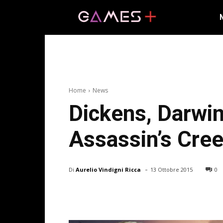
Home
News
Dickens, Darwin 
Assassin’s Cree
-
Di
Aurelio Vindigni Ricca
13 Ottobre 2015
0