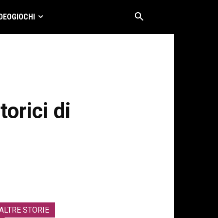
DEOGIOCHI
orici di
ALTRE STORIE