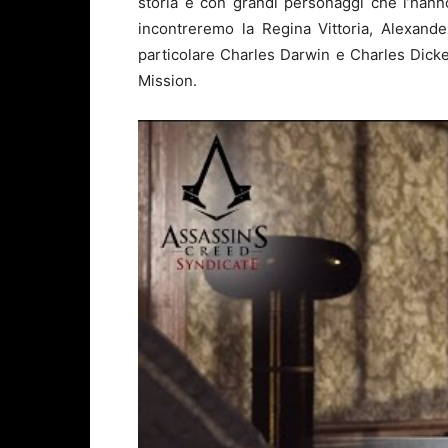
storia e con grandi personaggi che l’hann
incontreremo la Regina Vittoria, Alexand
particolare Charles Darwin e Charles Dick
Mission.