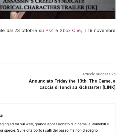
ile dal 23 ottobre su
Ps4
e
Xbox One
, il 19 novembre
Articolo successivo
e
Annunciato Friday the 13th: The Game, a
caccia di fondi su Kickstarter [LINK]
ca
aging editor sul web, grande appassionato di cinema, automobili e
or specie. Sulle dita porto i calli del basso ma non disdegno