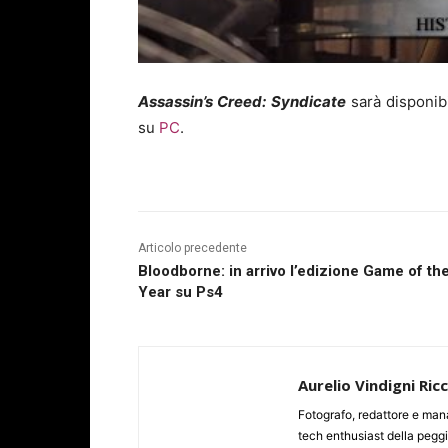
Assassin’s Creed: Syndicate
sarà disponib
su
PC
.
Articolo precedente
Bloodborne: in arrivo l’edizione Game of th
Year su Ps4
Aurelio Vindigni Ric
Fotografo, redattore e man
tech enthusiast della peggi