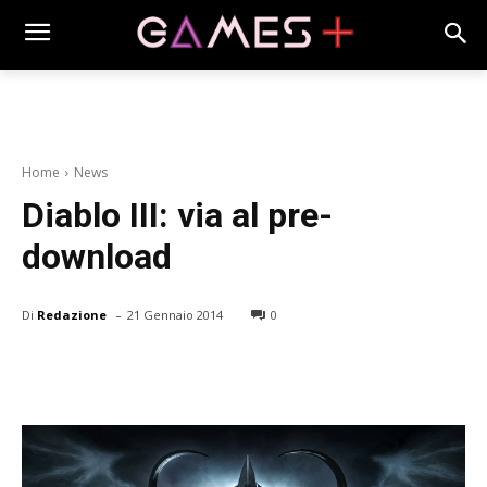
Home
News
Diablo III: via al pre-
download
-
Di
Redazione
21 Gennaio 2014
0