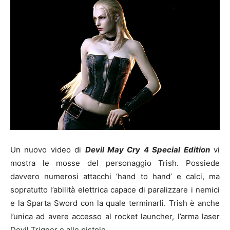
Un nuovo video di
Devil May Cry 4 Special Edition
vi
mostra le mosse del personaggio Trish. Possiede
davvero numerosi attacchi ‘hand to hand’ e calci, ma
sopratutto l’abilità elettrica capace di paralizzare i nemici
e la Sparta Sword con la quale terminarli. Trish è anche
l’unica ad avere accesso al rocket launcher, l’arma laser
Devil Trigger e alle pistole.