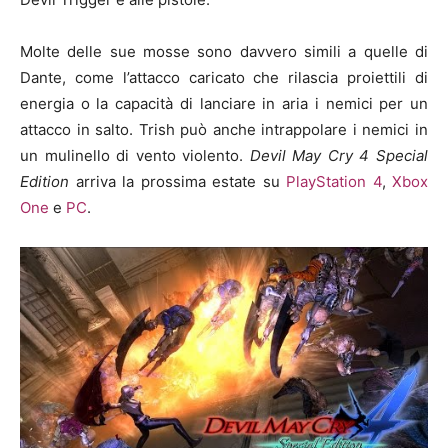
Molte delle sue mosse sono davvero simili a quelle di
Dante, come l’attacco caricato che rilascia proiettili di
energia o la capacità di lanciare in aria i nemici per un
attacco in salto. Trish può anche intrappolare i nemici in
un mulinello di vento violento.
Devil May Cry 4 Special
Edition
arriva la prossima estate su
PlayStation 4
,
Xbox
One
e
PC
.