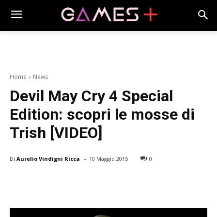
Home
News
Devil May Cry 4 Special
Edition: scopri le mosse di
Trish [VIDEO]
-
Di
Aurelio Vindigni Ricca
10 Maggio 2015
0