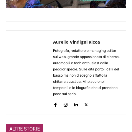
Aurelio Vindigni Ricca
Fotografo, redattore e managing editor
sul web, grande appassionato di cinema,
automobili e tech enthusiast della
peggior specie. Sulle dita porto i calli del
basso ma non disdegno affatto la
chitarra acustica. Mi piacciono i
temporali e le biografie che si prendono
poco sul serio.
ALTRE STORIE