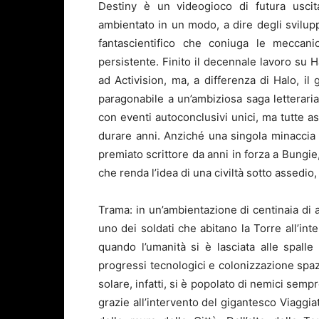
Destiny è un videogioco di futura uscit
ambientato in un modo, a dire degli svilup
fantascientifico che coniuga le meccan
persistente. Finito il decennale lavoro su 
ad Activision, ma, a differenza di Halo, il 
paragonabile a un’ambiziosa saga letteraria
con eventi autoconclusivi unici, ma tutte 
durare anni. Anziché una singola minaccia 
premiato scrittore da anni in forza a Bungi
che renda l’idea di una civiltà sotto assedio,
Trama: in un’ambientazione di centinaia di 
uno dei soldati che abitano la Torre all’int
quando l’umanità si è lasciata alle spalle
progressi tecnologici e colonizzazione spazi
solare, infatti, si è popolato di nemici sem
grazie all’intervento del gigantesco Viaggiat