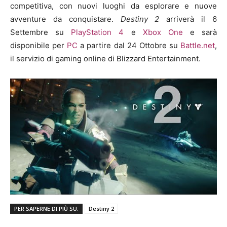
competitiva, con nuovi luoghi da esplorare e nuove
avventure da conquistare.
Destiny 2
arriverà il 6
Settembre su
PlayStation 4
e
Xbox One
e sarà
disponibile per
PC
a partire dal 24 Ottobre su
Battle.net
,
il servizio di gaming online di Blizzard Entertainment.
PER SAPERNE DI PIÙ SU:
Destiny 2