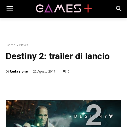
Home
News
Destiny 2: trailer di lancio
-
Di
Redazione
22 Agosto 2017
0