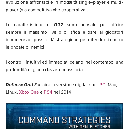
evoluzione affrontabile in modalità single-player e multi-
player (sia competitiva che cooperativa).
Le caratteristiche di
DG2
sono pensate per offrire
sempre il massimo livello di sfida e dare ai giocatori
innumerevoli possibilità strategiche per difendersi contro
le ondate di nemici.
I controlli intuitivi ed immediati celano, nel contempo, una
profondità di gioco davvero massiccia.
Defense Grid 2
uscirà in versione digitale per
PC
, Mac,
Linux,
Xbox One
e
PS4
nel 2014