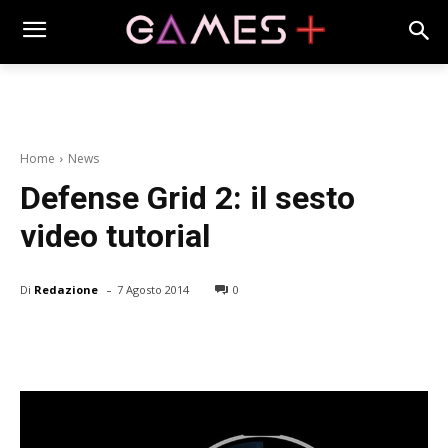
Home
News
Defense Grid 2: il sesto
video tutorial
-
Di
Redazione
7 Agosto 2014
0