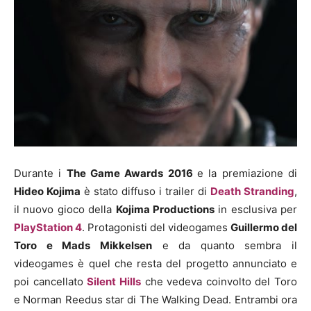
Durante i
The Game Awards 2016
e la premiazione di
Hideo Kojima
è stato diffuso i trailer di
Death Stranding
,
il nuovo gioco della
Kojima Productions
in esclusiva per
PlayStation 4
. Protagonisti del videogames
Guillermo del
Toro e Mads Mikkelsen
e da quanto sembra il
videogames è quel che resta del progetto annunciato e
poi cancellato
Silent Hills
che vedeva coinvolto del Toro
e Norman Reedus star di The Walking Dead. Entrambi ora