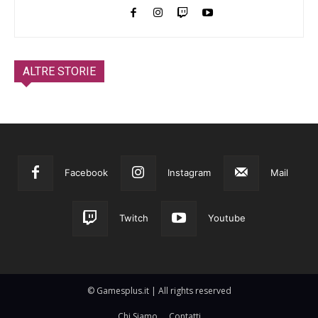
ALTRE STORIE
Facebook
Instagram
Mail
Twitch
Youtube
© Gamesplus.it | All rights reserved
Chi Siamo
Contatti