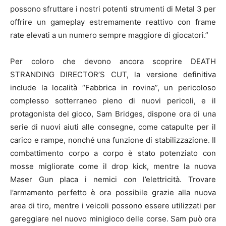
possono sfruttare i nostri potenti strumenti di Metal 3 per
offrire un gameplay estremamente reattivo con frame
rate elevati a un numero sempre maggiore di giocatori.”
Per coloro che devono ancora scoprire DEATH
STRANDING DIRECTOR’S CUT, la versione definitiva
include la località “Fabbrica in rovina”, un pericoloso
complesso sotterraneo pieno di nuovi pericoli, e il
protagonista del gioco, Sam Bridges, dispone ora di una
serie di nuovi aiuti alle consegne, come catapulte per il
carico e rampe, nonché una funzione di stabilizzazione. Il
combattimento corpo a corpo è stato potenziato con
mosse migliorate come il drop kick, mentre la nuova
Maser Gun placa i nemici con l’elettricità. Trovare
l’armamento perfetto è ora possibile grazie alla nuova
area di tiro, mentre i veicoli possono essere utilizzati per
gareggiare nel nuovo minigioco delle corse. Sam può ora