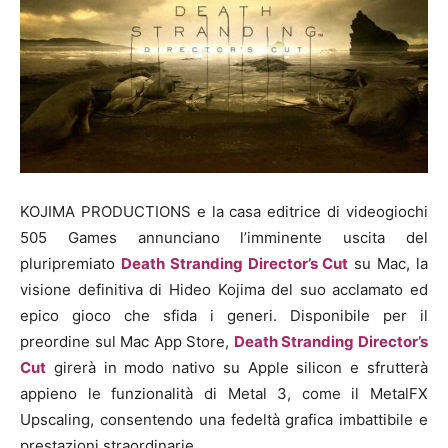
KOJIMA PRODUCTIONS e la casa editrice di videogiochi
505 Games annunciano l’imminente uscita del
pluripremiato
Death Stranding Director’s Cut
su Mac, la
visione definitiva di Hideo Kojima del suo acclamato ed
epico gioco che sfida i generi. Disponibile per il
preordine sul Mac App Store,
Death Stranding Director’s
Cut
girerà in modo nativo su Apple silicon e sfrutterà
appieno le funzionalità di Metal 3, come il MetalFX
Upscaling, consentendo una fedeltà grafica imbattibile e
prestazioni straordinarie.