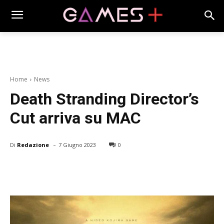
Home
News
Death Stranding Director’s
Cut arriva su MAC
-
Di
Redazione
7 Giugno 2023
0