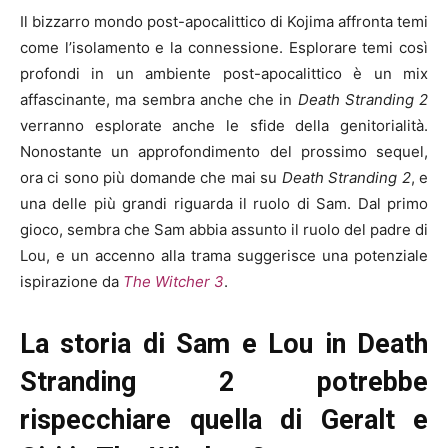
Il bizzarro mondo post-apocalittico di Kojima affronta temi
come l’isolamento e la connessione. Esplorare temi così
profondi in un ambiente post-apocalittico è un mix
affascinante, ma sembra anche che in
Death Stranding 2
verranno esplorate anche le sfide della genitorialità.
Nonostante un approfondimento del prossimo sequel,
ora ci sono più domande che mai su
Death Stranding 2
, e
una delle più grandi riguarda il ruolo di Sam. Dal primo
gioco, sembra che Sam abbia assunto il ruolo del padre di
Lou, e un accenno alla trama suggerisce una potenziale
ispirazione da
The Witcher 3
.
La storia di Sam e Lou in Death
Stranding 2 potrebbe
rispecchiare quella di Geralt e