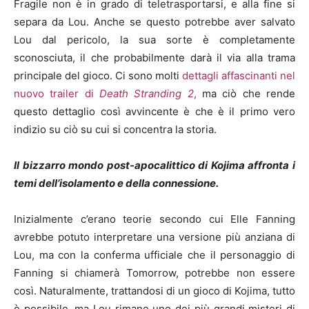
Fragile non è in grado di teletrasportarsi, e alla fine si
separa da Lou. Anche se questo potrebbe aver salvato
Lou dal pericolo, la sua sorte è completamente
sconosciuta, il che probabilmente darà il via alla trama
principale del gioco. Ci sono molti
dettagli affascinanti nel
nuovo trailer di
Death Stranding 2
,
ma ciò che rende
questo dettaglio così avvincente è che è il primo vero
indizio su ciò su cui si concentra la storia.
Il bizzarro mondo post-apocalittico di Kojima affronta i
temi dell’isolamento e della connessione.
Inizialmente c’erano teorie secondo cui Elle Fanning
avrebbe potuto interpretare una versione più anziana di
Lou, ma con la conferma ufficiale che il personaggio di
Fanning si chiamerà Tomorrow, potrebbe non essere
così. Naturalmente, trattandosi di un gioco di Kojima, tutto
è possibile, ma Lou rimane uno dei più grandi misteri di