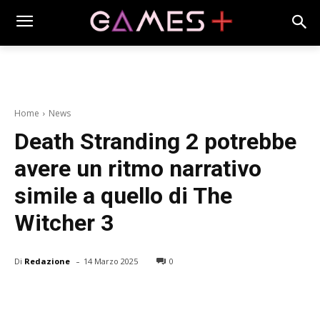
Home
News
Death Stranding 2 potrebbe
avere un ritmo narrativo
simile a quello di The
Witcher 3
-
Di
Redazione
14 Marzo 2025
0