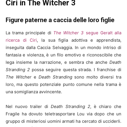
Ciri in The Witcher 3
Figure paterne a caccia delle loro figlie
La trama principale di
The Witcher 3
segue Geralt alla
ricerca di Ciri
, la sua figlia adottiva e apprendista,
inseguita dalla Caccia Selvaggia. In un mondo intriso di
fantasia e violenza, è un filo emotivo e riconoscibile che
lega insieme la narrazione, e sembra che anche
Death
Stranding 2
possa seguire questa strada. I franchise di
The Witcher
e
Death Stranding
sono molto diversi tra
loro, ma questo potenziale punto comune nella trama è
una somiglianza avvincente.
Nel nuovo trailer di
Death Stranding 2
, è chiaro che
Fragile ha dovuto teletrasportare Lou via dopo che un
gruppo di misteriosi uomini armati ha cercato di ucciderli.