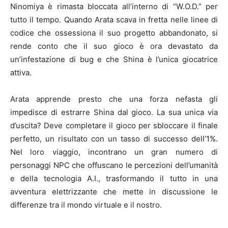
Ninomiya è rimasta bloccata all’interno di “W.O.D.” per
tutto il tempo. Quando Arata scava in fretta nelle linee di
codice che ossessiona il suo progetto abbandonato, si
rende conto che il suo gioco è ora devastato da
un’infestazione di bug e che Shina è l’unica giocatrice
attiva.
Arata apprende presto che una forza nefasta gli
impedisce di estrarre Shina dal gioco. La sua unica via
d’uscita? Deve completare il gioco per sbloccare il finale
perfetto, un risultato con un tasso di successo dell’1%.
Nel loro viaggio, incontrano un gran numero di
personaggi NPC che offuscano le percezioni dell’umanità
e della tecnologia A.I., trasformando il tutto in una
avventura elettrizzante che mette in discussione le
differenze tra il mondo virtuale e il nostro.