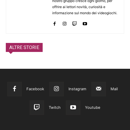
nostro gruppo cresce ogni giorno, per
offrire ai lettori novità, curiosità e
informazione sul mondo dei videogiochi.
ALTRE STORIE
Facebook
Instagram
Mail
Twitch
Youtube