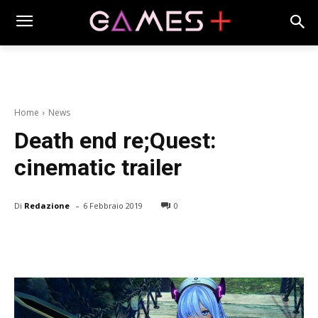
Home
News
Death end re;Quest:
cinematic trailer
-
Di
Redazione
6 Febbraio 2019
0