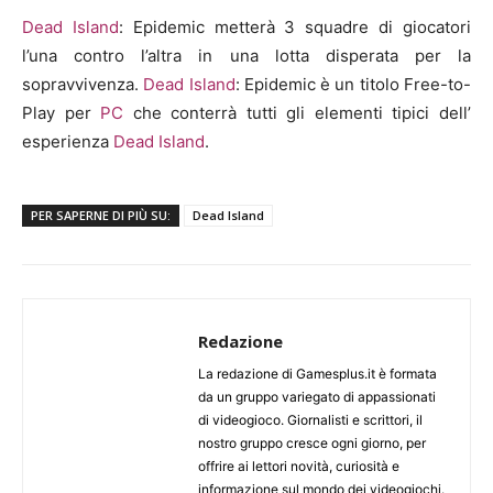
Dead Island
: Epidemic metterà 3 squadre di giocatori
l’una contro l’altra in una lotta disperata per la
sopravvivenza.
Dead Island
: Epidemic è un titolo Free-to-
Play per
PC
che conterrà tutti gli elementi tipici dell’
esperienza
Dead Island
.
PER SAPERNE DI PIÙ SU:
Dead Island
Redazione
La redazione di Gamesplus.it è formata
da un gruppo variegato di appassionati
di videogioco. Giornalisti e scrittori, il
nostro gruppo cresce ogni giorno, per
offrire ai lettori novità, curiosità e
informazione sul mondo dei videogiochi.