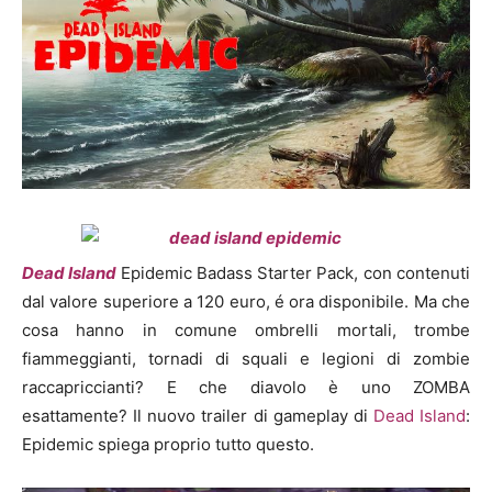
Dead Island
Epidemic Badass Starter Pack, con contenuti
dal valore superiore a 120 euro, é ora disponibile. Ma che
cosa hanno in comune ombrelli mortali, trombe
fiammeggianti, tornadi di squali e legioni di zombie
raccapriccianti? E che diavolo è uno ZOMBA
esattamente? Il nuovo trailer di gameplay di
Dead Island
:
Epidemic spiega proprio tutto questo.