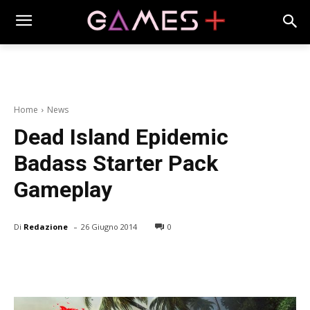
Home
News
Dead Island Epidemic
Badass Starter Pack
Gameplay
-
Di
Redazione
26 Giugno 2014
0