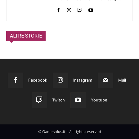
ALTRE STORIE
Facebook
Instagram
Mail
Twitch
Youtube
© Gamesplus.it | All rights reserved