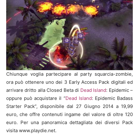
Chiunque voglia partecipare al party squarcia-zombie,
ora può ottenere uno dei 3 Early Access Pack digitali ed
arrivare dritto alla Closed Beta di
Dead Island
: Epidemic –
oppure può acquistare il “
Dead Island
: Epidemic Badass
Starter Pack”, disponibile dal 27 Giugno 2014 a 19,99
euro, che offre contenuti ingame del valore di oltre 120
euro. Per una panoramica dettagliata dei diversi Pack
visita www.playdie.net.