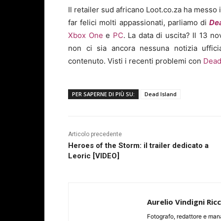
Il retailer sud africano Loot.co.za ha messo
far felici molti appassionati, parliamo di
De
Xbox One
e
PC
. La data di uscita? Il 13 
non ci sia ancora nessuna notizia uffi
contenuto. Visti i recenti problemi con
Dead
PER SAPERNE DI PIÙ SU:
Dead Island
Articolo precedente
Heroes of the Storm: il trailer dedicato a
Leoric [VIDEO]
Aurelio Vindigni Ric
Fotografo, redattore e man