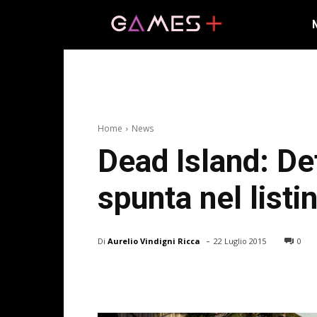
Home
News
Dead Island: De
spunta nel listi
-
Di
Aurelio Vindigni Ricca
22 Luglio 2015
0