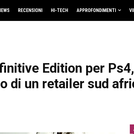
NEWS
RECENSIONI
HI-TECH
APPROFONDIMENTI
VI
finitive Edition per Ps
no di un retailer sud afr