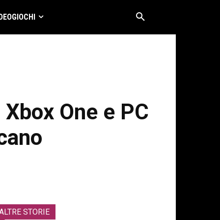
DEOGIOCHI
4, Xbox One e PC
icano
ALTRE STORIE