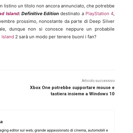
 in listino un titolo non ancora annunciato, che potrebbe
ad Island
: Definitive Edition
destinato a
PlayStation 4
,
novembre prossimo, nonostante da parte di Deep Silver
ciale, dunque non si conosce neppure un probabile
 Island
2 sarà un modo per tenere buoni i fan?
Articolo successivo
Xbox One potrebbe supportare mouse e
tastiera insieme a Windows 10
ca
aging editor sul web, grande appassionato di cinema, automobili e