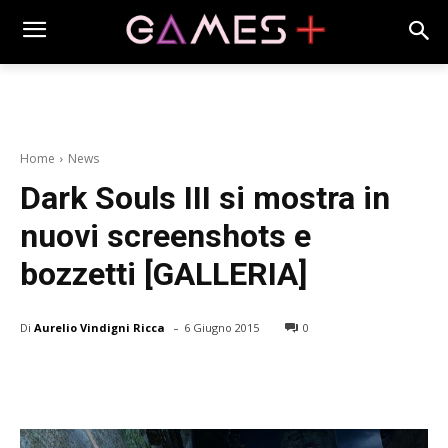
Home
News
Dark Souls III si mostra in
nuovi screenshots e
bozzetti [GALLERIA]
-
Di
Aurelio Vindigni Ricca
6 Giugno 2015
0