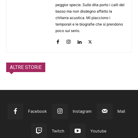
peggior specie. Sulle dita porto i calli del
basso ma non disdegno affatto la
chitarra acustica. Mi piacciono i
temporali e le biografie che si prendono
poco sul serio.
ALTRE STORIE
Facebook
Instagram
Mail
Twitch
Youtube