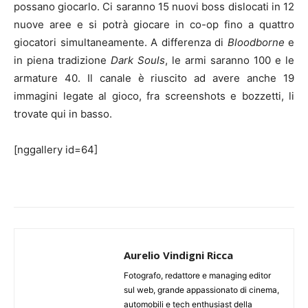
possano giocarlo. Ci saranno 15 nuovi boss dislocati in 12
nuove aree e si potrà giocare in co-op fino a quattro
giocatori simultaneamente. A differenza di
Bloodborne
e
in piena tradizione
Dark Souls
, le armi saranno 100 e le
armature 40. Il canale è riuscito ad avere anche 19
immagini legate al gioco, fra screenshots e bozzetti, li
trovate qui in basso.
[nggallery id=64]
Aurelio Vindigni Ricca
Fotografo, redattore e managing editor
sul web, grande appassionato di cinema,
automobili e tech enthusiast della