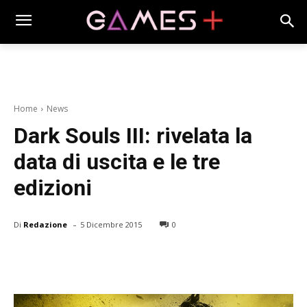
Home
News
Dark Souls III: rivelata la
data di uscita e le tre
edizioni
-
Di
Redazione
5 Dicembre 2015
0