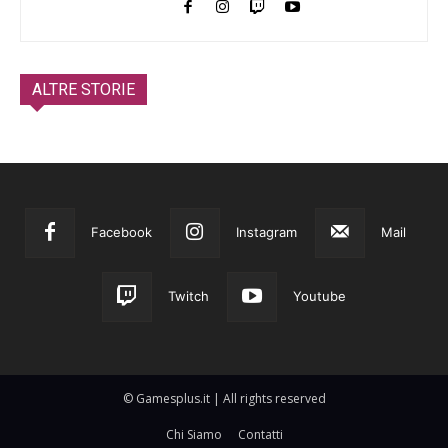
ALTRE STORIE
Facebook
Instagram
Mail
Twitch
Youtube
© Gamesplus.it | All rights reserved
Chi Siamo
Contatti