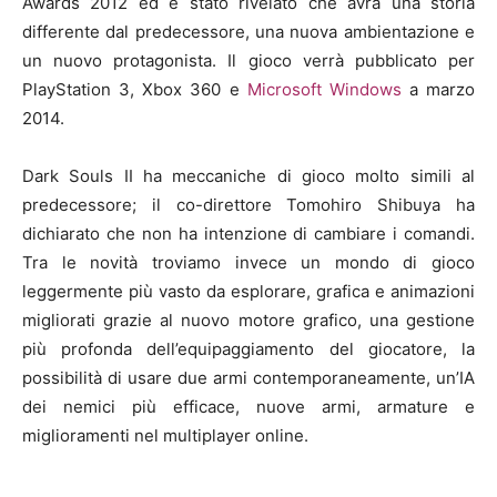
Awards 2012 ed è stato rivelato che avrà una storia
differente dal predecessore, una nuova ambientazione e
un nuovo protagonista. Il gioco verrà pubblicato per
PlayStation 3, Xbox 360 e
Microsoft Windows
a marzo
2014.
Dark Souls II ha meccaniche di gioco molto simili al
predecessore; il co-direttore Tomohiro Shibuya ha
dichiarato che non ha intenzione di cambiare i comandi.
Tra le novità troviamo invece un mondo di gioco
leggermente più vasto da esplorare, grafica e animazioni
migliorati grazie al nuovo motore grafico, una gestione
più profonda dell’equipaggiamento del giocatore, la
possibilità di usare due armi contemporaneamente, un’IA
dei nemici più efficace, nuove armi, armature e
miglioramenti nel multiplayer online.