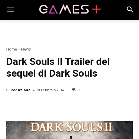
Home
News
Dark Souls II Trailer del
sequel di Dark Souls
-
Di
Redazione
20 Febbraio 2014
0