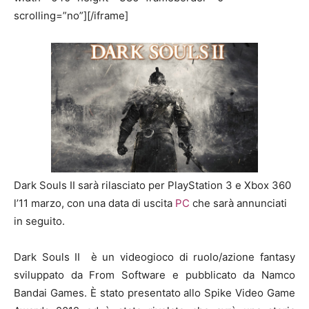
scrolling=”no”][/iframe]
Dark Souls II sarà rilasciato per PlayStation 3 e Xbox 360
l’11 marzo, con una data di uscita
PC
che sarà annunciati
in seguito.
Dark Souls II è un videogioco di ruolo/azione fantasy
sviluppato da From Software e pubblicato da Namco
Bandai Games. È stato presentato allo Spike Video Game