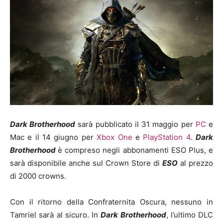
Dark Brotherhood
sarà pubblicato il 31 maggio per
PC
e
Mac e il 14 giugno per
Xbox One
e
PlayStation 4
.
Dark
Brotherhood
è compreso negli abbonamenti ESO Plus, e
sarà disponibile anche sul Crown Store di
ESO
al prezzo
di 2000 crowns.
Con il ritorno della Confraternita Oscura, nessuno in
Tamriel sarà al sicuro. In
Dark Brotherhood
, l’ultimo DLC