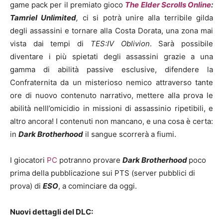
game pack per il premiato gioco
The Elder Scrolls Online
:
Tamriel Unlimited
,
ci si potrà unire alla terribile gilda
degli assassini e tornare alla Costa Dorata, una zona mai
vista dai tempi di
TES:IV Oblivion
. Sarà possibile
diventare i più spietati degli assassini grazie a una
gamma di abilità passive esclusive, difendere la
Confraternita da un misterioso nemico attraverso tante
ore di nuovo contenuto narrativo, mettere alla prova le
abilità nelll’omicidio in missioni di assassinio ripetibili, e
altro ancora! I contenuti non mancano, e una cosa è certa:
in
Dark Brotherhood
il sangue scorrerà a fiumi.
I giocatori
PC
potranno provare
Dark Brotherhood
poco
prima della pubblicazione sui PTS (server pubblici di
prova) di
ESO
, a cominciare da oggi.
Nuovi dettagli del DLC: