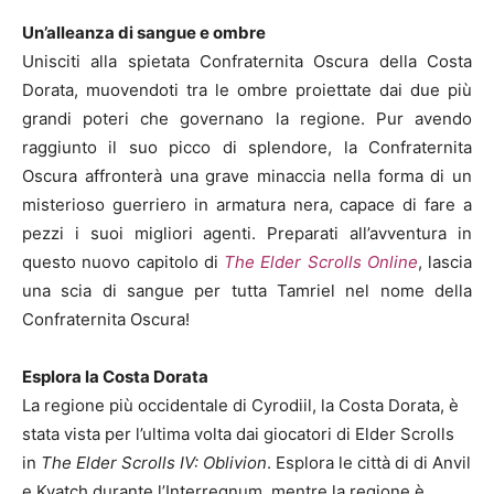
Un’alleanza di sangue e ombre
Unisciti alla spietata Confraternita Oscura della Costa
Dorata, muovendoti tra le ombre proiettate dai due più
grandi poteri che governano la regione. Pur avendo
raggiunto il suo picco di splendore, la Confraternita
Oscura affronterà una grave minaccia nella forma di un
misterioso guerriero in armatura nera, capace di fare a
pezzi i suoi migliori agenti. Preparati all’avventura in
questo nuovo capitolo di
The Elder Scrolls Online
, lascia
una scia di sangue per tutta Tamriel nel nome della
Confraternita Oscura!
Esplora la Costa Dorata
La regione più occidentale di Cyrodiil, la Costa Dorata, è
stata vista per l’ultima volta dai giocatori di Elder Scrolls
in
The Elder Scrolls IV: Oblivion
. Esplora le città di di Anvil
e Kvatch durante l’Interregnum, mentre la regione è