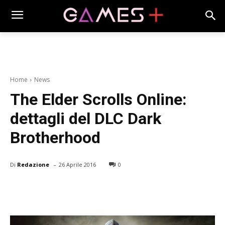
Home
News
The Elder Scrolls Online:
dettagli del DLC Dark
Brotherhood
-
Di
Redazione
26 Aprile 2016
0