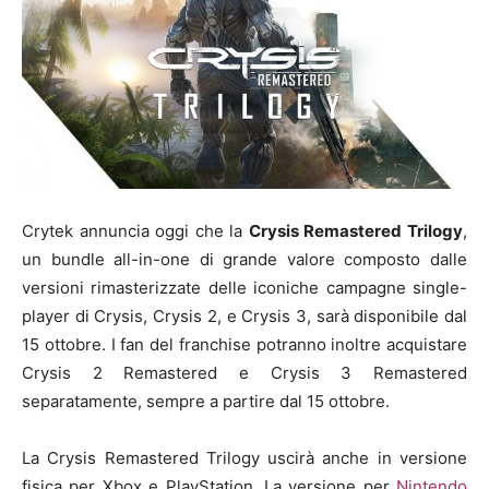
Crytek annuncia oggi che la
Crysis Remastered Trilogy
,
un bundle all-in-one di grande valore composto dalle
versioni rimasterizzate delle iconiche campagne single-
player di Crysis, Crysis 2, e Crysis 3, sarà disponibile dal
15 ottobre. I fan del franchise potranno inoltre acquistare
Crysis 2 Remastered e Crysis 3 Remastered
separatamente, sempre a partire dal 15 ottobre.
La Crysis Remastered Trilogy uscirà anche in versione
fisica per Xbox e PlayStation. La versione per
Nintendo