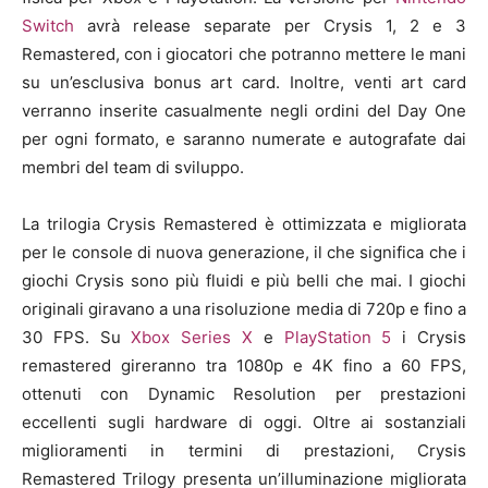
Switch
avrà release separate per Crysis 1, 2 e 3
Remastered, con i giocatori che potranno mettere le mani
su un’esclusiva bonus art card. Inoltre, venti art card
verranno inserite casualmente negli ordini del Day One
per ogni formato, e saranno numerate e autografate dai
membri del team di sviluppo.
La trilogia Crysis Remastered è ottimizzata e migliorata
per le console di nuova generazione, il che significa che i
giochi Crysis sono più fluidi e più belli che mai. I giochi
originali giravano a una risoluzione media di 720p e fino a
30 FPS. Su
Xbox Series X
e
PlayStation 5
i Crysis
remastered gireranno tra 1080p e 4K fino a 60 FPS,
ottenuti con Dynamic Resolution per prestazioni
eccellenti sugli hardware di oggi. Oltre ai sostanziali
miglioramenti in termini di prestazioni, Crysis
Remastered Trilogy presenta un’illuminazione migliorata