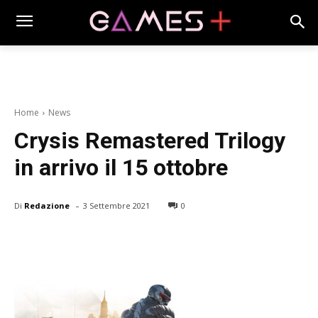
Home
News
Crysis Remastered Trilogy
in arrivo il 15 ottobre
-
Di
Redazione
3 Settembre 2021
0