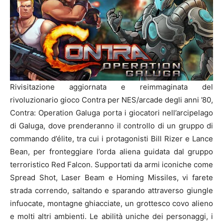
Rivisitazione aggiornata e reimmaginata del
rivoluzionario gioco Contra per NES/arcade degli anni ’80,
Contra: Operation Galuga porta i giocatori nell’arcipelago
di Galuga, dove prenderanno il controllo di un gruppo di
commando d’élite, tra cui i protagonisti Bill Rizer e Lance
Bean, per fronteggiare l’orda aliena guidata dal gruppo
terroristico Red Falcon. Supportati da armi iconiche come
Spread Shot, Laser Beam e Homing Missiles, vi farete
strada correndo, saltando e sparando attraverso giungle
infuocate, montagne ghiacciate, un grottesco covo alieno
e molti altri ambienti. Le abilità uniche dei personaggi, i