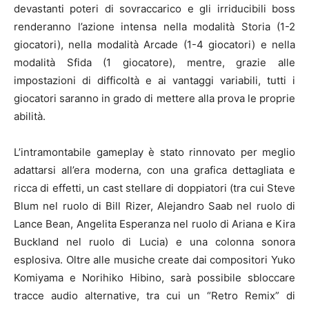
devastanti poteri di sovraccarico e gli irriducibili boss
renderanno l’azione intensa nella modalità Storia (1-2
giocatori), nella modalità Arcade (1-4 giocatori) e nella
modalità Sfida (1 giocatore), mentre, grazie alle
impostazioni di difficoltà e ai vantaggi variabili, tutti i
giocatori saranno in grado di mettere alla prova le proprie
abilità.
L’intramontabile gameplay è stato rinnovato per meglio
adattarsi all’era moderna, con una grafica dettagliata e
ricca di effetti, un cast stellare di doppiatori (tra cui Steve
Blum nel ruolo di Bill Rizer, Alejandro Saab nel ruolo di
Lance Bean, Angelita Esperanza nel ruolo di Ariana e Kira
Buckland nel ruolo di Lucia) e una colonna sonora
esplosiva. Oltre alle musiche create dai compositori Yuko
Komiyama e Norihiko Hibino, sarà possibile sbloccare
tracce audio alternative, tra cui un “Retro Remix” di