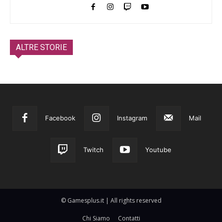
ALTRE STORIE
Facebook
Instagram
Mail
Twitch
Youtube
© Gamesplus.it | All rights reserved
Chi Siamo
Contatti