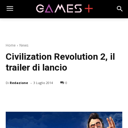
Home
News
Civilization Revolution 2, il
trailer di lancio
-
Di
Redazione
3 Luglio 2014
0