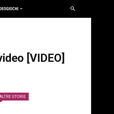
DEOGIOCHI
video [VIDEO]
ALTRE STORIE