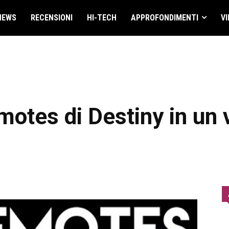
NEWS
RECENSIONI
HI-TECH
APPROFONDIMENTI
VI
otes di Destiny in un 