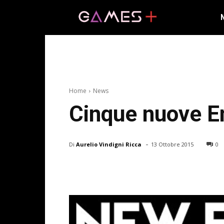
Home
News
Cinque nuove Em
-
Di
Aurelio Vindigni Ricca
13 Ottobre 2015
0