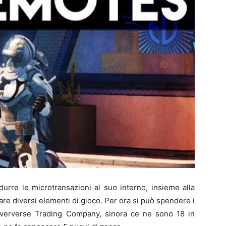
durre le microtransazioni al suo interno, insieme alla
tare diversi elementi di gioco. Per ora si può spendere i
 Eververse Trading Company, sinora ce ne sono 18 in