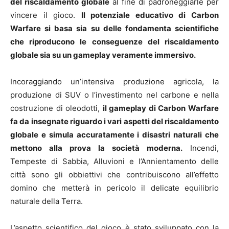
del riscaldamento globale
al fine di padroneggiarle per
vincere il gioco.
Il potenziale educativo di Carbon
Warfare si basa sia su delle fondamenta scientifiche
che riproducono le conseguenze del riscaldamento
globale sia su un gameplay veramente immersivo.
Incoraggiando un’intensiva produzione agricola, la
produzione di SUV o l’investimento nel carbone e nella
costruzione di oleodotti,
il gameplay di Carbon Warfare
fa da insegnate riguardo i vari aspetti del riscaldamento
globale e simula accuratamente i disastri naturali che
mettono alla prova la società moderna.
Incendi,
Tempeste di Sabbia, Alluvioni e l’Annientamento delle
città sono gli obbiettivi che contribuiscono all’effetto
domino che metterà in pericolo il delicate equilibrio
naturale della Terra.
L’aspetto scientifico del gioco è stato sviluppato con la