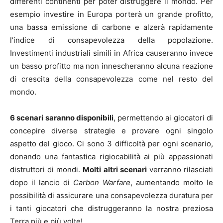
differenti continenti per poter distruggere il mondo. Per
esempio investire in Europa porterà un grande profitto,
una bassa emissione di carbone e alzerà rapidamente
l’indice di consapevolezza della popolazione.
Investimenti industriali simili in Africa causeranno invece
un basso profitto ma non innescheranno alcuna reazione
di crescita della consapevolezza come nel resto del
mondo.
6 scenari saranno disponibili
, permettendo ai giocatori di
concepire diverse strategie e provare ogni singolo
aspetto del gioco. Ci sono 3 difficoltà per ogni scenario,
donando una fantastica rigiocabilità ai più appassionati
distruttori di mondi.
Molti altri scenari
verranno rilasciati
dopo il lancio di
Carbon Warfare
, aumentando molto le
possibilità di assicurare una consapevolezza duratura per
i tanti giocatori che distruggeranno la nostra preziosa
Terra più e più volte!