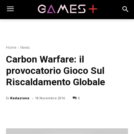
Home
News
Carbon Warfare: il
provocatorio Gioco Sul
Riscaldamento Globale
-
Di
Redazione
18 Novembre 2016
0