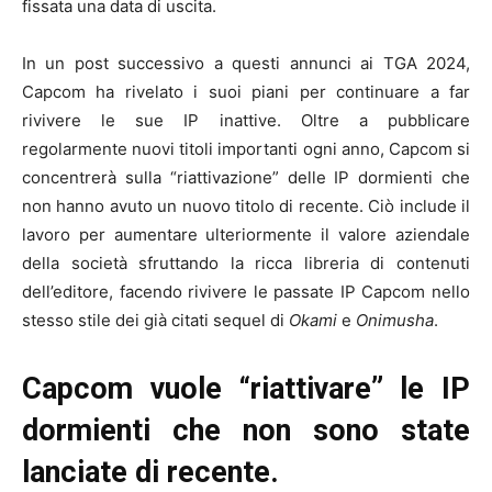
fissata una data di uscita.
In un post successivo a questi annunci ai TGA 2024,
Capcom ha rivelato i suoi piani per continuare a far
rivivere le sue IP inattive. Oltre a pubblicare
regolarmente nuovi titoli importanti ogni anno, Capcom si
concentrerà sulla “riattivazione” delle IP dormienti che
non hanno avuto un nuovo titolo di recente. Ciò include il
lavoro per aumentare ulteriormente il valore aziendale
della società sfruttando la ricca libreria di contenuti
dell’editore, facendo rivivere le passate IP Capcom nello
stesso stile dei già citati sequel di
Okami
e
Onimusha
.
Capcom vuole “riattivare” le IP
dormienti che non sono state
lanciate di recente.