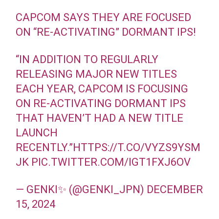
CAPCOM SAYS THEY ARE FOCUSED
ON “RE-ACTIVATING” DORMANT IPS!
“IN ADDITION TO REGULARLY
RELEASING MAJOR NEW TITLES
EACH YEAR, CAPCOM IS FOCUSING
ON RE-ACTIVATING DORMANT IPS
THAT HAVEN’T HAD A NEW TITLE
LAUNCH
RECENTLY.”
HTTPS://T.CO/VYZS9YSM
JK
PIC.TWITTER.COM/IGT1FXJ6OV
— GENKI✨ (@GENKI_JPN)
DECEMBER
15, 2024