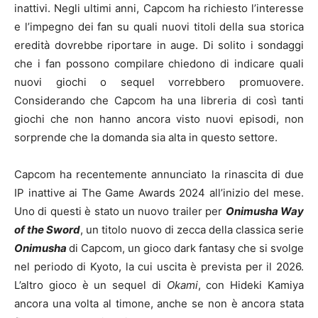
inattivi. Negli ultimi anni, Capcom ha richiesto l’interesse
e l’impegno dei fan su quali nuovi titoli della sua storica
eredità dovrebbe riportare in auge. Di solito i sondaggi
che i fan possono compilare chiedono di indicare quali
nuovi giochi o sequel vorrebbero promuovere.
Considerando che Capcom ha una libreria di così tanti
giochi che non hanno ancora visto nuovi episodi, non
sorprende che la domanda sia alta in questo settore.
Capcom ha recentemente annunciato la rinascita di due
IP inattive ai The Game Awards 2024 all’inizio del mese.
Uno di questi è stato un nuovo trailer per
Onimusha Way
of the Sword
, un titolo nuovo di zecca della classica serie
Onimusha
di Capcom, un gioco dark fantasy che si svolge
nel periodo di Kyoto, la cui uscita è prevista per il 2026.
L’altro gioco è un sequel di
Okami
, con Hideki Kamiya
ancora una volta al timone, anche se non è ancora stata