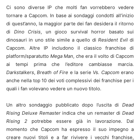
Ci sono diverse IP che molti fan vorrebbero vedere
tornare a Capcom. In base ai sondaggi condotti all’inizio
di quest’anno, la maggior parte dei fan desidera il ritorno
di
Dino Crisis
, un gioco survival horror basato sui
dinosauri in uno stile simile a quello di
Resident Evil
di
Capcom. Altre IP includono il classico franchise di
platform/sparatutto
Mega Man
, che era il volto di Capcom
ai tempi prima che l’editore cambiasse marcia.
Darkstalkers
,
Breath of Fire
e la serie
Vs.
Capcom
erano
anche nella top 10 dei voti complessivi dei franchise per i
quali i fan volevano vedere un nuovo titolo.
Un altro sondaggio pubblicato dopo l’uscita di
Dead
Rising Deluxe Remaster
indica che un remaster di
Dead
Rising 2
potrebbe essere già in lavorazione. Dal
momento che Capcom ha espresso il suo impegno a
creare nuovi titoli e a far rivivere i vecchi franchise,