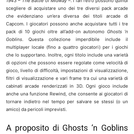
1943 – The Battle of Midway –
. I fan retrò possono quindi
scegliere di acquistare uno dei tre diversi pack arcade
che evidenziano un’era diversa dei titoli arcade di
Capcom. I giocatori possono anche acquistare tutti i tre
pack di 10 giochi oltre all’add-on autonomo
Ghosts ‘n
Goblins
. Questa collezione imperdibile include il
multiplayer locale (fino a quattro giocatori) per i giochi
che lo supportano. Inoltre, ogni titolo include una varietà
di opzioni che possono essere regolate come velocità di
gioco, livello di difficoltà, impostazioni di visualizzazione,
filtri di visualizzazione e vari frame tra cui una varietà di
cabinati arcade renderizzati in 3D. Ogni gioco include
anche una funzione Rewind, che consente ai giocatori di
tornare indietro nel tempo per salvare se stessi (o un
amico) da pericoli imprevisti.
A proposito di Ghosts ‘n Goblins