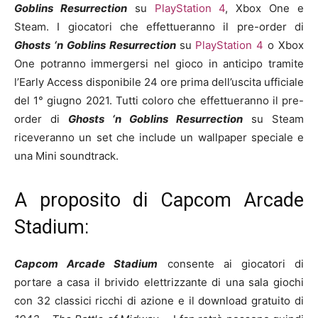
Goblins Resurrection
su
PlayStation 4
, Xbox One e
Steam. I giocatori che effettueranno il pre-order di
Ghosts ‘n Goblins Resurrection
su
PlayStation 4
o Xbox
One potranno immergersi nel gioco in anticipo tramite
l’Early Access disponibile 24 ore prima dell’uscita ufficiale
del 1° giugno 2021. Tutti coloro che effettueranno il pre-
order di
Ghosts ‘n Goblins Resurrection
su Steam
riceveranno un set che include un wallpaper speciale e
una Mini soundtrack.
A proposito di Capcom Arcade
Stadium:
Capcom Arcade Stadium
consente ai giocatori di
portare a casa il brivido elettrizzante di una sala giochi
con 32 classici ricchi di azione e il download gratuito di