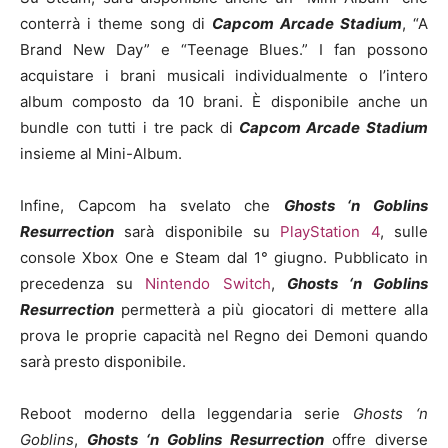
conterrà i theme song di
Capcom Arcade Stadium
, “A
Brand New Day” e “Teenage Blues.” I fan possono
acquistare i brani musicali individualmente o l’intero
album composto da 10 brani. È disponibile anche un
bundle con tutti i tre pack di
Capcom Arcade Stadium
insieme al Mini-Album.
Infine, Capcom ha svelato che
Ghosts ‘n Goblins
Resurrection
sarà disponibile su
PlayStation 4
, sulle
console Xbox One e Steam dal 1° giugno. Pubblicato in
precedenza su
Nintendo Switch
,
Ghosts ‘n Goblins
Resurrection
permetterà a più giocatori di mettere alla
prova le proprie capacità nel Regno dei Demoni quando
sarà presto disponibile.
Reboot moderno della leggendaria serie
Ghosts ‘n
Goblins
,
Ghosts ‘n Goblins Resurrection
offre diverse