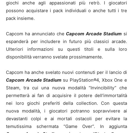
giochi anche agli appassionati più retrò. I giocatori
possono acquistare i pack individuali o anche tutti i tre
pack insieme.
Capcom ha annunciato che
Capcom Arcade Stadium
si
espanderà per includere in futuro più classici arcade.
Ulteriori informazioni su questi titoli e sulla loro
disponibilità verranno svelate prossimamente.
Capcom ha anche svelato nuovi contenuti per il lancio di
Capcom Arcade Stadium
su PlayStation®4, Xbox One e
Steam, tra cui una nuova modalità “Invincibility” che
permetterà ai fan di acquisire il potere dell’immortalità
nei loro giochi preferiti della collection. Con questa
nuova modalità, i giocatori potranno sopravvivere ai
devastanti colpi e ai mortali ostacoli per evitare la
temutissima schermata “Game Over”. In aggiunta