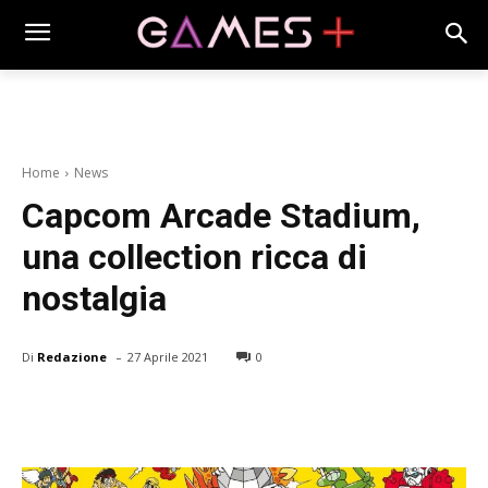
Home
News
Capcom Arcade Stadium,
una collection ricca di
nostalgia
-
Di
Redazione
27 Aprile 2021
0