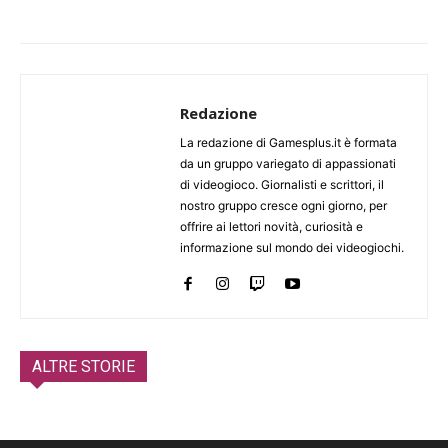
Redazione
La redazione di Gamesplus.it è formata
da un gruppo variegato di appassionati
di videogioco. Giornalisti e scrittori, il
nostro gruppo cresce ogni giorno, per
offrire ai lettori novità, curiosità e
informazione sul mondo dei videogiochi.
ALTRE STORIE