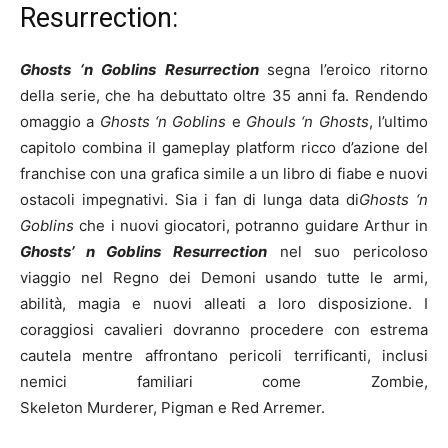
Resurrection:
Ghosts ‘n
Goblins
Resurrection
segna l’eroico ritorno
della serie, che ha debuttato oltre 35 anni fa. Rendendo
omaggio a
Ghosts ‘n Goblins
e
Ghouls ‘n Ghosts
, l’ultimo
capitolo combina il gameplay platform ricco d’azione del
franchise con una grafica simile a un libro di fiabe e nuovi
ostacoli impegnativi. Sia i fan di lunga data di
Ghosts ‘n
Goblins
che i nuovi giocatori, potranno guidare Arthur in
Ghosts’ n Goblins Resurrection
nel suo pericoloso
viaggio nel Regno dei Demoni usando tutte le armi,
abilità, magia e nuovi alleati a loro disposizione. I
coraggiosi cavalieri dovranno procedere con estrema
cautela mentre affrontano pericoli terrificanti, inclusi
nemici familiari come Zombie,
Skeleton Murderer, Pigman e Red Arremer.