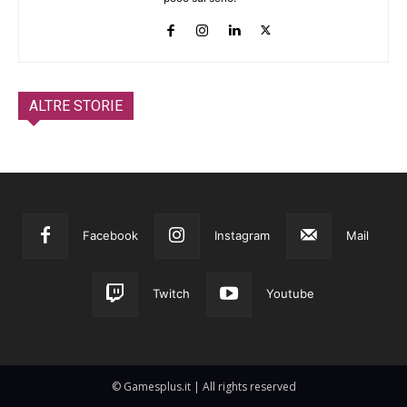
ALTRE STORIE
Facebook
Instagram
Mail
Twitch
Youtube
© Gamesplus.it | All rights reserved