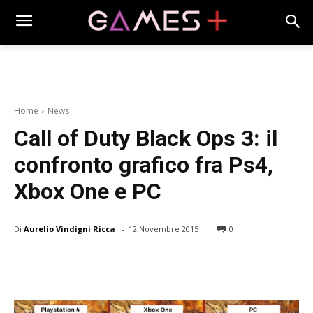
Home
News
Call of Duty Black Ops 3: il
confronto grafico fra Ps4,
Xbox One e PC
-
Di
Aurelio Vindigni Ricca
12 Novembre 2015
0