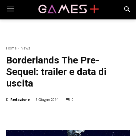
Home
News
Borderlands The Pre-
Sequel: trailer e data di
uscita
-
Di
Redazione
5 Giugno 2014
0