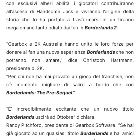
con esclusivi alberi abilità, i giocatori contribuiranno
all’ascesa di Handsome Jack e vivranno l’origine della
storia che lo ha portato a trasformarsi in un tiranno
megalomane tanto odiato dai fan in
Borderlands 2.
“Gearbox e 2K Australia hanno unito le loro forze per
donare ai fan una nuova esperienza
Borderlands
che non
potranno non amare,” dice Christoph Hartmann,
presidente di 2K.
“Per chi non ha mai provato un gioco del franchise, non
c’è momento migliore di salire a bordo che con
Borderlands: The Pre-Sequel
.”
“E’ incredibilmente eccitante che un nuovo titolo
Borderlands
uscirà ad Ottobre” dichiara
Randy Pitchford, presidente di Gearbox Software. “Se hai
già giocato ad un qualsiasi titolo
Borderlands
e hai amici