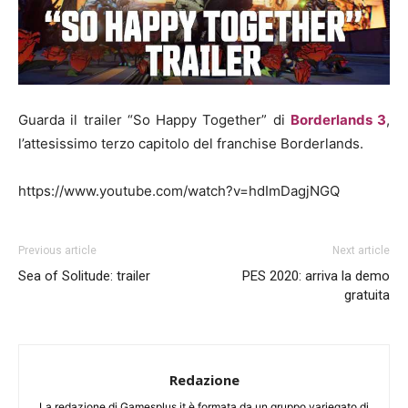
Guarda il trailer “So Happy Together” di
Borderlands 3
,
l’attesissimo terzo capitolo del franchise Borderlands.
https://www.youtube.com/watch?v=hdImDagjNGQ
Previous article
Next article
Sea of Solitude: trailer
PES 2020: arriva la demo
gratuita
Redazione
La redazione di Gamesplus.it è formata da un gruppo variegato di