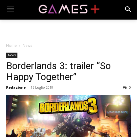
Home
News
News
Borderlands 3: trailer “So
Happy Together”
Redazione
-
16 Luglio 2019
0