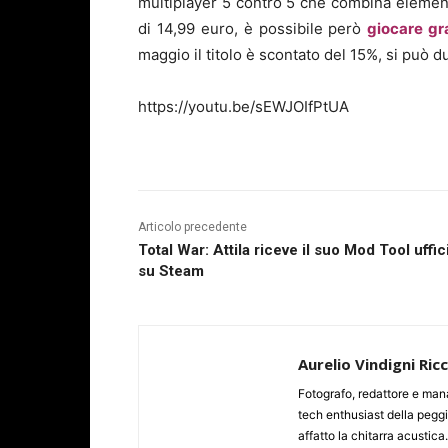
multiplayer 5 contro 5 che combina element
di 14,99 euro, è possibile però
giocare gr
maggio il titolo è scontato del 15%, si può 
https://youtu.be/sEWJOIfPtUA
Articolo precedente
Total War: Attila riceve il suo Mod Tool uffic
su Steam
Aurelio Vindigni Ric
Fotografo, redattore e man
tech enthusiast della peggi
affatto la chitarra acustica