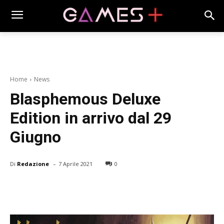
Home
News
Blasphemous Deluxe
Edition in arrivo dal 29
Giugno
-
Di
Redazione
7 Aprile 2021
0