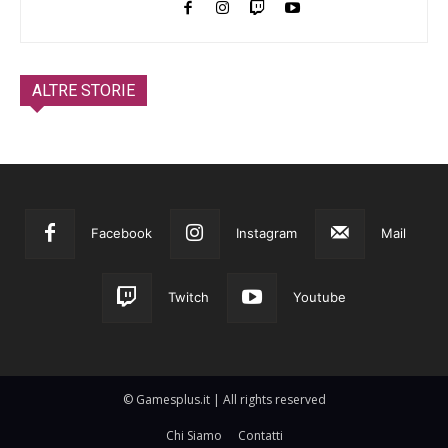
ALTRE STORIE
Facebook
Instagram
Mail
Twitch
Youtube
© Gamesplus.it | All rights reserved
Chi Siamo
Contatti