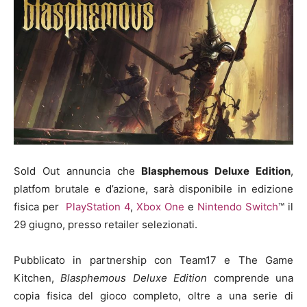
Sold Out annuncia che
Blasphemous Deluxe Edition
,
platfom brutale e d’azione, sarà disponibile in edizione
fisica per
PlayStation 4
,
Xbox One
e
Nintendo Switch
™ il
29 giugno, presso retailer selezionati.
Pubblicato in partnership con Team17 e The Game
Kitchen,
Blasphemous Deluxe Edition
comprende una
copia fisica del gioco completo, oltre a una serie di