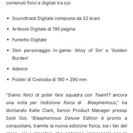
contenuti fisici e digitali tra cui:
Soundtrack Digitale composta da 32 brani
Artbook Digitale di 195 pagine
Fumetto Digitale
Skin personaggio in-game: ‘Alloy of Sin’ e ‘Golden
Burden’
Adesivi
Poster di Cvstodia di 180 x 290 mm
“
Siamo felici di poter fare squadra con Team17 ancora
una volta per l’edizione fisica di Blasphemous
,” ha
dichiarato Katie Clark, Senior Product Manager pressp
Sold Out. “
Blasphemous Deluxe Edition
è pronto a
conquistare, tramite la nuova edizione fisica, sia i fan del