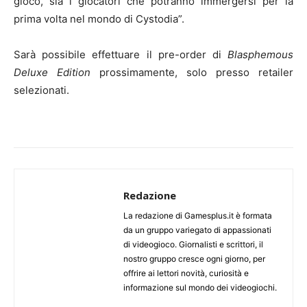
gioco, sia i giocatori che potranno immergersi per la
prima volta nel mondo di Cystodia”.
Sarà possibile effettuare il pre-order di
Blasphemous
Deluxe Edition
prossimamente, solo presso retailer
selezionati.
Redazione
La redazione di Gamesplus.it è formata
da un gruppo variegato di appassionati
di videogioco. Giornalisti e scrittori, il
nostro gruppo cresce ogni giorno, per
offrire ai lettori novità, curiosità e
informazione sul mondo dei videogiochi.