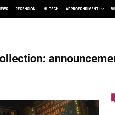
NEWS
RECENSIONI
HI-TECH
APPROFONDIMENTI
VI
llection: announcement