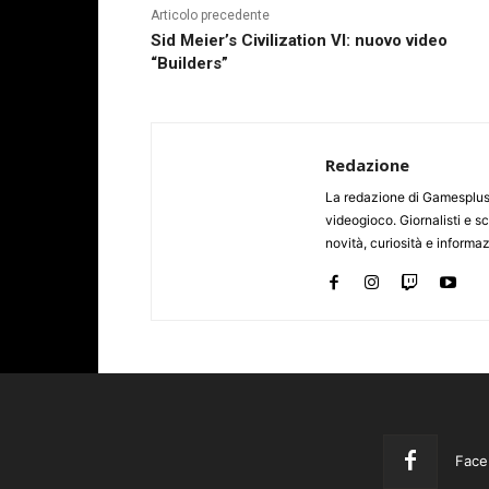
Articolo precedente
Sid Meier’s Civilization VI: nuovo video
“Builders”
Redazione
La redazione di Gamesplus.
videogioco. Giornalisti e scr
novità, curiosità e informa
Face