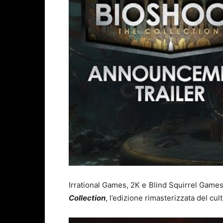
Irrational Games, 2K e Blind Squirrel Games
Collection
, l’edizione rimasterizzata del cult