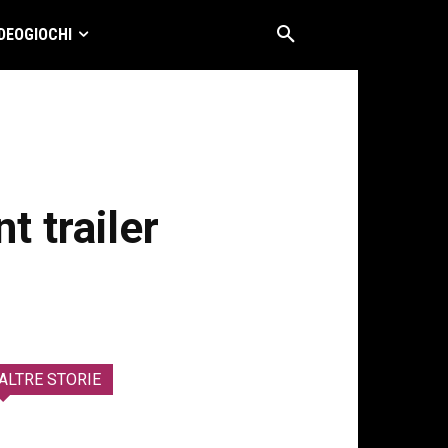
DEOGIOCHI
 trailer
ALTRE STORIE