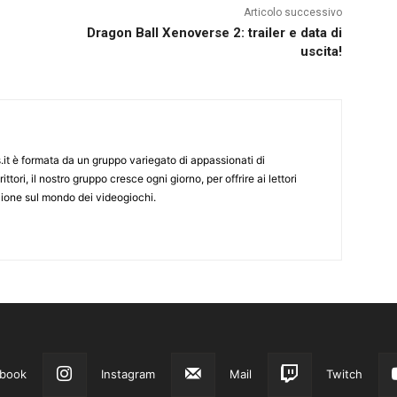
Articolo successivo
Dragon Ball Xenoverse 2: trailer e data di
uscita!
it è formata da un gruppo variegato di appassionati di
ittori, il nostro gruppo cresce ogni giorno, per offrire ai lettori
zione sul mondo dei videogiochi.
book
Instagram
Mail
Twitch