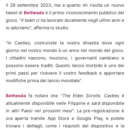
il 28 settembre 2023, ma a quanto mi risulta un nuovo
tweet di
Bethesda
è il primo riconoscimento pubblico del
gioco. “
Il team ci ha lavorato duramente negli ultimi anni e
lo adoriamo
“, afferma lo studio.
“In Castles, costruirete la vostra dinastia dove ogni
giorno nel nostro mondo è un anno nel mondo del gioco.
I cittadini nascono, muoiono, i governanti cambiano e
possono essere traditi. Questo lancio morbido è uno dei
primi passi per ricevere il vostro feedback e apportare
modifiche prima del lancio mondiale”.
Bethesda
fa notare che “
The Elder Scrolls: Castles è
attualmente disponibile nelle Filippine e sarà disponibile
in altri Paesi nei prossimi mesi
“. La pre-registrazione è
ora aperta tramite App Store e Google Play, e potete
trovare i dettagli, come i requisiti del dispositivo e la