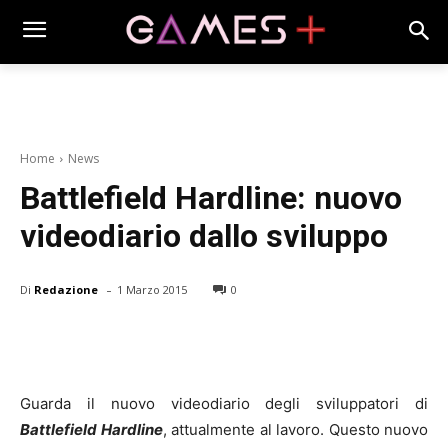
Home
News
Battlefield Hardline: nuovo
videodiario dallo sviluppo
-
Di
Redazione
1 Marzo 2015
0
Guarda il nuovo videodiario degli sviluppatori di
Battlefield Hardline
, attualmente al lavoro. Questo nuovo