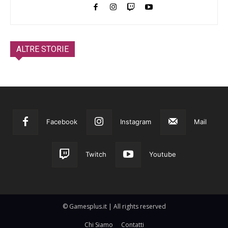
ALTRE STORIE
Facebook
Instagram
Mail
Twitch
Youtube
© Gamesplus.it | All rights reserved
Chi Siamo
Contatti