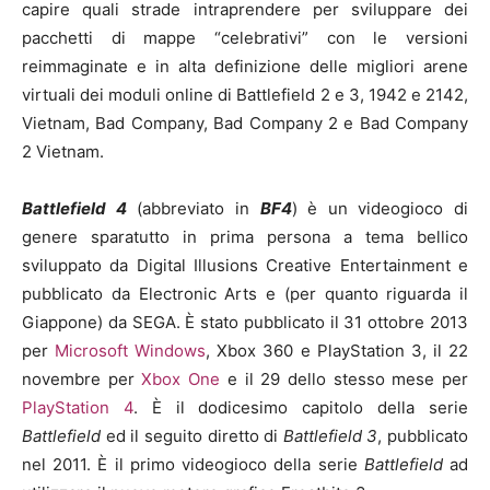
capire quali strade intraprendere per sviluppare dei
pacchetti di mappe “celebrativi” con le versioni
reimmaginate e in alta definizione delle migliori arene
virtuali dei moduli online di Battlefield 2 e 3, 1942 e 2142,
Vietnam, Bad Company, Bad Company 2 e Bad Company
2 Vietnam.
Battlefield 4
(abbreviato in
BF4
) è un videogioco di
genere sparatutto in prima persona a tema bellico
sviluppato da Digital Illusions Creative Entertainment e
pubblicato da Electronic Arts e (per quanto riguarda il
Giappone) da SEGA. È stato pubblicato il 31 ottobre 2013
per
Microsoft Windows
, Xbox 360 e PlayStation 3, il 22
novembre per
Xbox One
e il 29 dello stesso mese per
PlayStation 4
. È il dodicesimo capitolo della serie
Battlefield
ed il seguito diretto di
Battlefield 3
, pubblicato
nel 2011. È il primo videogioco della serie
Battlefield
ad