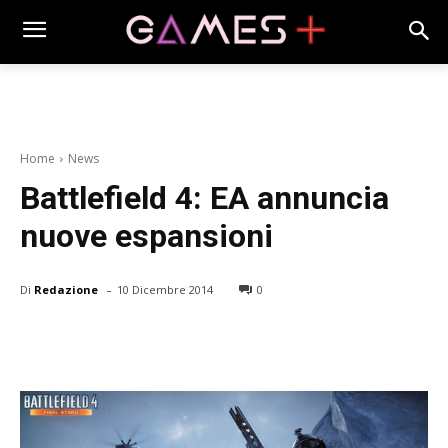
Home
News
Battlefield 4: EA annuncia
nuove espansioni
-
Di
Redazione
10 Dicembre 2014
0