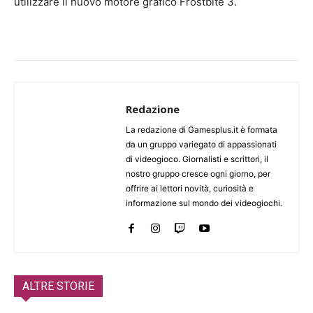
utilizzare il nuovo motore grafico Frostbite 3.
Redazione
La redazione di Gamesplus.it è formata
da un gruppo variegato di appassionati
di videogioco. Giornalisti e scrittori, il
nostro gruppo cresce ogni giorno, per
offrire ai lettori novità, curiosità e
informazione sul mondo dei videogiochi.
ALTRE STORIE