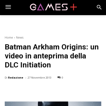
Home
News
Batman Arkham Origins: un
video in anteprima della
DLC Initiation
-
Di
Redazione
27 Novembre 2013
0