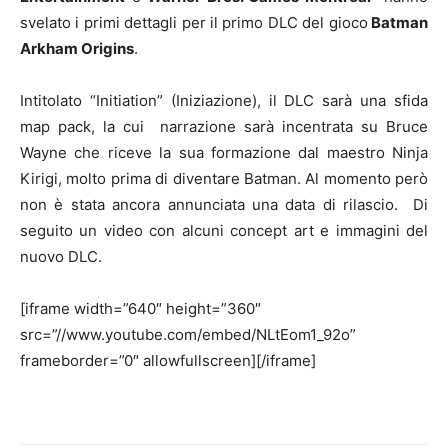
svelato i primi dettagli per il primo DLC del gioco
Batman
Arkham Origins
.
Intitolato “Initiation” (Iniziazione), il DLC sarà una sfida
map pack, la cui narrazione sarà incentrata su Bruce
Wayne che riceve la sua formazione dal maestro Ninja
Kirigi, molto prima di diventare Batman. Al momento però
non è stata ancora annunciata una data di rilascio. Di
seguito un video con alcuni concept art e immagini del
nuovo DLC.
[iframe width=”640″ height=”360″
src=”//www.youtube.com/embed/NLtEom1_92o”
frameborder=”0″ allowfullscreen][/iframe]