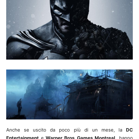
Anche se uscito da poco più di un mese, la
DC
Entertainment
e
Warner Bros. Games Montreal
hanno