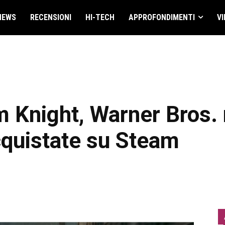
NEWS
RECENSIONI
HI-TECH
APPROFONDIMENTI
VI
 Knight, Warner Bros. 
acquistate su Steam