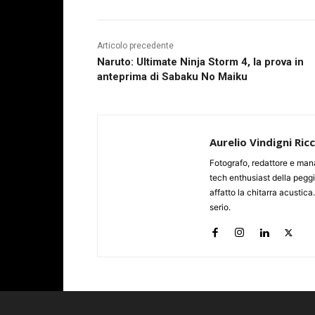
Articolo precedente
Naruto: Ultimate Ninja Storm 4, la prova in
anteprima di Sabaku No Maiku
Aurelio Vindigni Ric
Fotografo, redattore e man
tech enthusiast della peggi
affatto la chitarra acustica
serio.