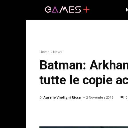
Home
News
Batman: Arkham
tutte le copie 
-
Di
Aurelio Vindigni Ricca
2 Novembre 2015
0