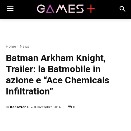
Home
News
Batman Arkham Knight,
Trailer: la Batmobile in
azione e “Ace Chemicals
Infiltration”
-
Di
Redazione
8 Dicembre 2014
0