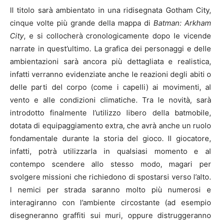
Il titolo sarà ambientato in una ridisegnata
Gotham City
,
cinque volte più grande della mappa di
Batman: Arkham
City
, e si collocherà cronologicamente dopo le vicende
narrate in quest’ultimo. La grafica dei personaggi e delle
ambientazioni sarà ancora più dettagliata e realistica,
infatti verranno evidenziate anche le reazioni degli abiti o
delle parti del corpo (come i capelli) ai movimenti, al
vento e alle condizioni climatiche. Tra le novità, sarà
introdotto finalmente l’utilizzo libero della
batmobile
,
dotata di equipaggiamento extra, che avrà anche un ruolo
fondamentale durante la storia del gioco. Il giocatore,
infatti, potrà utilizzarla in qualsiasi momento e al
contempo scendere allo stesso modo, magari per
svolgere missioni che richiedono di spostarsi verso l’alto.
I nemici per strada saranno molto più numerosi e
interagiranno con l’ambiente circostante (ad esempio
disegneranno graffiti sui muri, oppure distruggeranno