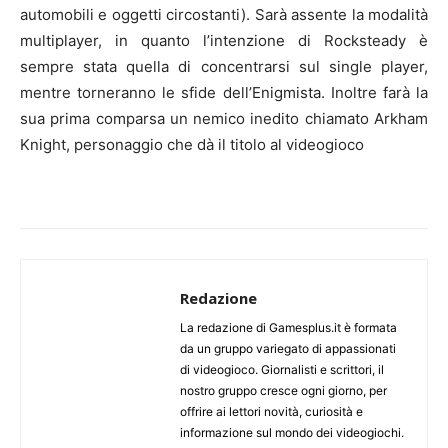
automobili e oggetti circostanti). Sarà assente la modalità
multiplayer
, in quanto l’intenzione di Rocksteady è
sempre stata quella di concentrarsi sul single player,
mentre torneranno le sfide dell’
Enigmista
. Inoltre farà la
sua prima comparsa un nemico inedito chiamato Arkham
Knight, personaggio che dà il titolo al videogioco
Redazione
La redazione di Gamesplus.it è formata
da un gruppo variegato di appassionati
di videogioco. Giornalisti e scrittori, il
nostro gruppo cresce ogni giorno, per
offrire ai lettori novità, curiosità e
informazione sul mondo dei videogiochi.