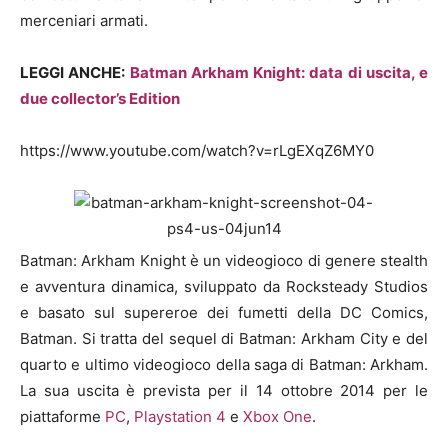
merceniari armati.
LEGGI ANCHE:
Batman Arkham Knight: data di uscita, e
due collector’s Edition
https://www.youtube.com/watch?v=rLgEXqZ6MY0
Batman: Arkham Knight è un videogioco di genere stealth
e avventura dinamica, sviluppato da Rocksteady Studios
e basato sul supereroe dei fumetti della DC Comics,
Batman. Si tratta del sequel di Batman: Arkham City e del
quarto e ultimo videogioco della saga di Batman: Arkham.
La sua uscita è prevista per il 14 ottobre 2014 per le
piattaforme
PC
,
Playstation 4
e
Xbox One
.