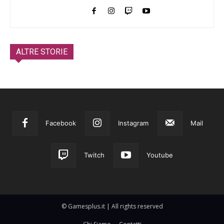
ALTRE STORIE
Facebook
Instagram
Mail
Twitch
Youtube
© Gamesplus.it | All rights reserved