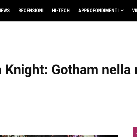
NEWS
RECENSIONI
HI-TECH
APPROFONDIMENTI
VI
Knight: Gotham nella n