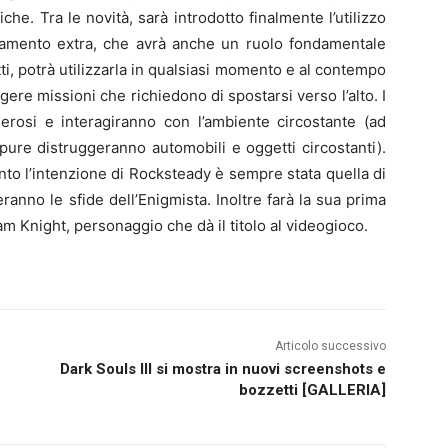
che. Tra le novità, sarà introdotto finalmente l’utilizzo
iamento extra, che avrà anche un ruolo fondamentale
atti, potrà utilizzarla in qualsiasi momento e al contempo
re missioni che richiedono di spostarsi verso l’alto. I
rosi e interagiranno con l’ambiente circostante (ad
pure distruggeranno automobili e oggetti circostanti).
anto l’intenzione di Rocksteady è sempre stata quella di
ranno le sfide dell’
Enigmista
. Inoltre farà la sua prima
 Knight, personaggio che dà il titolo al videogioco.
Articolo successivo
Dark Souls III si mostra in nuovi screenshots e
bozzetti [GALLERIA]