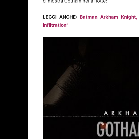
ci mostra Gotham nella notte:
LEGGI ANCHE:
Batman Arkham Knight, T
Infiltration”