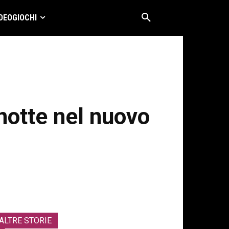
DEOGIOCHI
otte nel nuovo
ALTRE STORIE