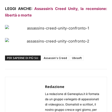
LEGGI ANCHE:
Assassin’s Creed Unity, la recensione:
libertà o morte
PER SAPERNE DI PIÙ SU:
Assassin's Creed
Ubisoft
Redazione
La redazione di Gamesplus.it è formata
da un gruppo variegato di appassionati
di videogioco. Giornalisti e scrittori, il
nostro gruppo cresce ogni giorno, per