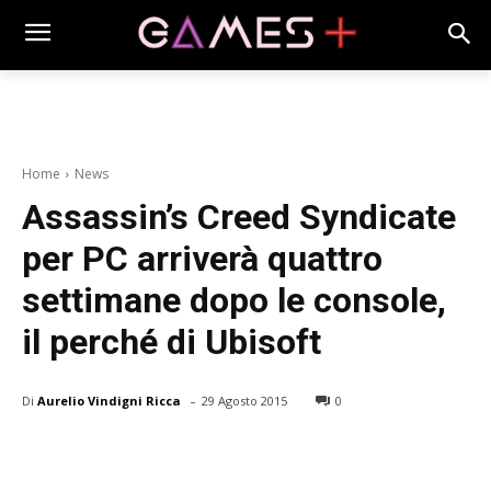
Home
News
Assassin’s Creed Syndicate
per PC arriverà quattro
settimane dopo le console,
il perché di Ubisoft
-
Di
Aurelio Vindigni Ricca
29 Agosto 2015
0