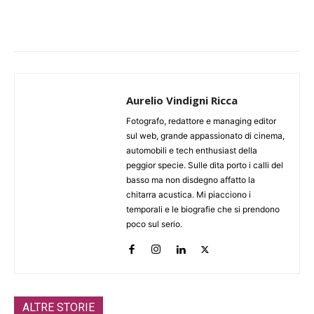
Aurelio Vindigni Ricca
Fotografo, redattore e managing editor
sul web, grande appassionato di cinema,
automobili e tech enthusiast della
peggior specie. Sulle dita porto i calli del
basso ma non disdegno affatto la
chitarra acustica. Mi piacciono i
temporali e le biografie che si prendono
poco sul serio.
ALTRE STORIE