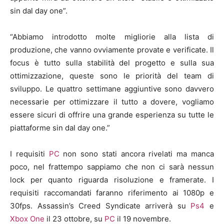
sin dal day one”.
“Abbiamo introdotto molte migliorie alla lista di
produzione, che vanno ovviamente provate e verificate. Il
focus è tutto sulla stabilità del progetto e sulla sua
ottimizzazione, queste sono le priorità del team di
sviluppo. Le quattro settimane aggiuntive sono davvero
necessarie per ottimizzare il tutto a dovere, vogliamo
essere sicuri di offrire una grande esperienza su tutte le
piattaforme sin dal day one.”
I requisiti
PC
non sono stati ancora rivelati ma manca
poco, nel frattempo sappiamo che non ci sarà nessun
lock per quanto riguarda risoluzione e framerate. I
requisiti raccomandati faranno riferimento ai 1080p e
30fps. Assassin’s Creed Syndicate arriverà su
Ps4
e
Xbox One
il 23 ottobre, su
PC
il 19 novembre.