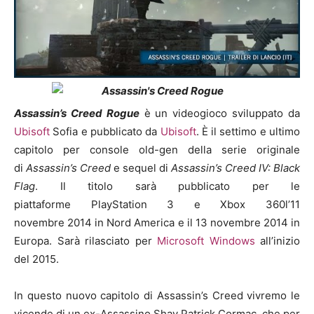
Assassin’s Creed Rogue
è un videogioco sviluppato da
Ubisoft
Sofia e pubblicato da
Ubisoft
. È il settimo e ultimo
capitolo per console old-gen della serie originale
di
Assassin’s Creed
e sequel di
Assassin’s Creed IV: Black
Flag
. Il titolo sarà pubblicato per le
piattaforme PlayStation 3 e Xbox 360l’11
novembre 2014 in Nord America e il 13 novembre 2014 in
Europa. Sarà rilasciato per
Microsoft Windows
all’inizio
del 2015.
In questo nuovo capitolo di Assassin’s Creed vivremo le
vicende di un ex-Assassino Shay Patrick Cormac, che per