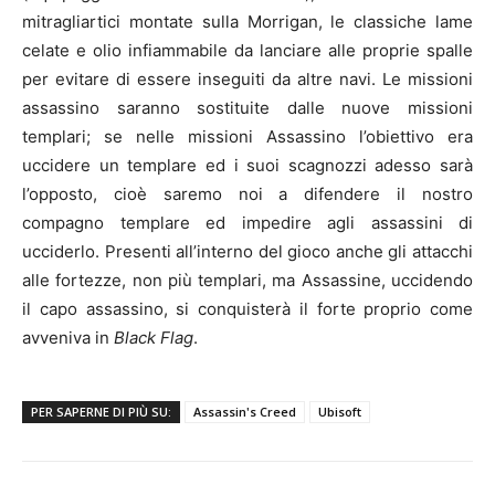
mitragliartici montate sulla Morrigan, le classiche lame
celate e olio infiammabile da lanciare alle proprie spalle
per evitare di essere inseguiti da altre navi. Le missioni
assassino saranno sostituite dalle nuove missioni
templari; se nelle missioni Assassino l’obiettivo era
uccidere un templare ed i suoi scagnozzi adesso sarà
l’opposto, cioè saremo noi a difendere il nostro
compagno templare ed impedire agli assassini di
ucciderlo. Presenti all’interno del gioco anche gli attacchi
alle fortezze, non più templari, ma Assassine, uccidendo
il capo assassino, si conquisterà il forte proprio come
avveniva in
Black Flag
.
PER SAPERNE DI PIÙ SU:
Assassin's Creed
Ubisoft