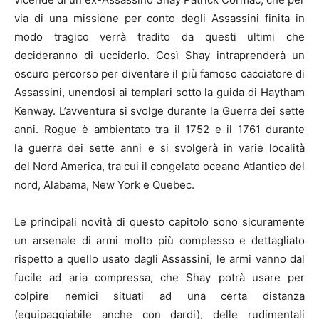
via di una missione per conto degli Assassini finita in
modo tragico verrà tradito da questi ultimi che
decideranno di ucciderlo. Così Shay intraprenderà un
oscuro percorso per diventare il più famoso cacciatore di
Assassini, unendosi ai templari sotto la guida di Haytham
Kenway. L’avventura si svolge durante la Guerra dei sette
anni. Rogue è ambientato tra il 1752 e il 1761 durante
la guerra dei sette anni e si svolgerà in varie località
del Nord America, tra cui il congelato oceano Atlantico del
nord, Alabama, New York e Quebec.
Le principali novità di questo capitolo sono sicuramente
un arsenale di armi molto più complesso e dettagliato
rispetto a quello usato dagli Assassini, le armi vanno dal
fucile ad aria compressa, che Shay potrà usare per
colpire nemici situati ad una certa distanza
(equipaggiabile anche con dardi), delle rudimentali