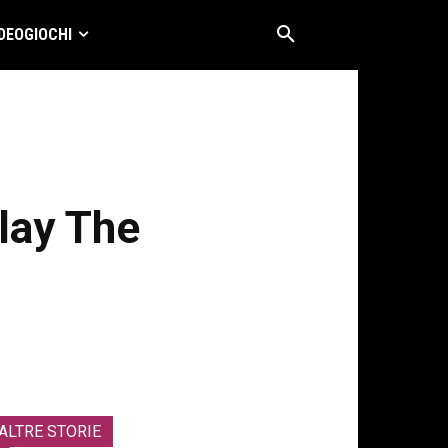
DEOGIOCHI
lay The
ALTRE STORIE