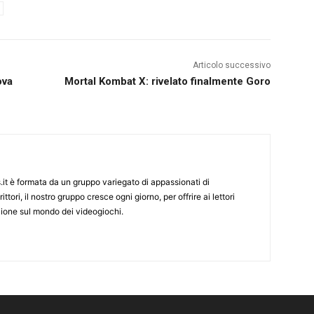
Articolo successivo
ova
Mortal Kombat X: rivelato finalmente Goro
it è formata da un gruppo variegato di appassionati di
ittori, il nostro gruppo cresce ogni giorno, per offrire ai lettori
zione sul mondo dei videogiochi.