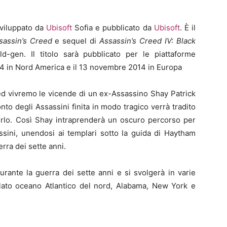
viluppato da
Ubisoft
Sofia e pubblicato da
Ubisoft
. È il
sassin’s Creed
e sequel di
Assassin’s Creed IV: Black
d-gen. Il titolo sarà pubblicato per le piattaforme
4 in Nord America e il 13 novembre 2014 in Europa
ed vivremo le vicende di un ex-Assassino Shay Patrick
to degli Assassini finita in modo tragico verrà tradito
erlo. Così Shay intraprenderà un oscuro percorso per
ssini, unendosi ai templari sotto la guida di Haytham
rra dei sette anni.
urante la guerra dei sette anni e si svolgerà in varie
gelato oceano Atlantico del nord, Alabama, New York e