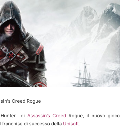
n Hunter di
Assassin’s Creed
Rogue, il nuovo gioco
l franchise di successo della
Ubisoft
.