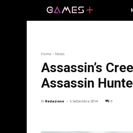
Home
News
Assassin’s Cree
Assassin Hunte
-
Di
Redazione
5 Settembre 2014
0