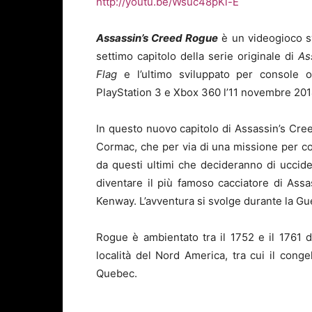
http://youtu.be/Wsuc48pKl-E
Assassin’s Creed Rogue
è un videogioco s
settimo capitolo della serie originale di
As
Flag
e l’ultimo sviluppato per console ol
PlayStation 3 e Xbox 360 l’11 novembre 201
In questo nuovo capitolo di Assassin’s Cre
Cormac, che per via di una missione per con
da questi ultimi che decideranno di uccid
diventare il più famoso cacciatore di Assa
Kenway. L’avventura si svolge durante la Gue
Rogue è ambientato tra il 1752 e il 1761 d
località del Nord America, tra cui il con
Quebec.