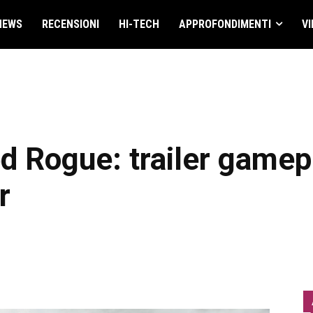
NEWS
RECENSIONI
HI-TECH
APPROFONDIMENTI
VI
d Rogue: trailer gamep
r