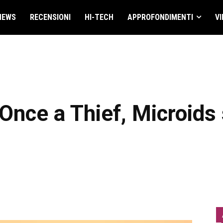
NEWS
RECENSIONI
HI-TECH
APPROFONDIMENTI
VI
Once a Thief, Microids s