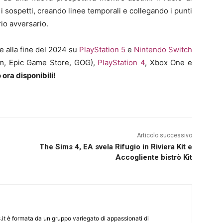
 sospetti, creando linee temporali e collegando i punti
rio avversario.
e alla fine del 2024 su
PlayStation 5
e
Nintendo Switch
m, Epic Game Store, GOG),
PlayStation 4
, Xbox One e
 ora disponibili!
Articolo successivo
The Sims 4, EA svela Rifugio in Riviera Kit e
Accogliente bistrò Kit
it è formata da un gruppo variegato di appassionati di