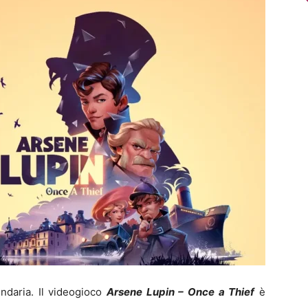
endaria. Il videogioco
Arsene Lupin – Once a Thief
è