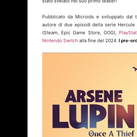
stato svelato nel suo primo teaser!
Pubblicato da Microids e sviluppato dal t
autore di due episodi della serie Hercule
(Steam, Epic Game Store, GOG),
PlaySta
Nintendo Switch
alla fine del 2024.
I pre-or