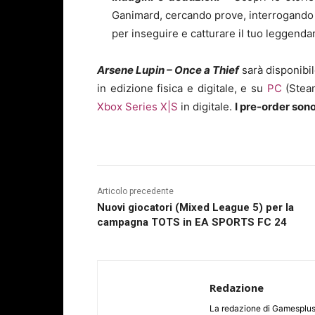
Ganimard, cercando prove, interrogando i
per inseguire e catturare il tuo leggenda
Arsene Lupin – Once a Thief
sarà disponibil
in edizione fisica e digitale, e su
PC
(Stea
Xbox Series X|S
in digitale.
I pre-order sono
Articolo precedente
Nuovi giocatori (Mixed League 5) per la
campagna TOTS in EA SPORTS FC 24
Redazione
La redazione di Gamesplus.