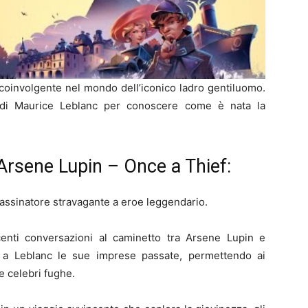
coinvolgente nel mondo dell’iconico ladro gentiluomo.
era di Maurice Leblanc per conoscere come è nata la
Arsene Lupin – Once a Thief:
cassinatore stravagante a eroe leggendario.
centi conversazioni al caminetto tra Arsene Lupin e
a a Leblanc le sue imprese passate, permettendo ai
e celebri fughe.