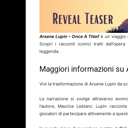
Arsene Lupin – Once A Thief
è un viaggio 
Scopri i racconti iconici tratti dall’op
leggenda.
Maggiori informazioni su 
Vivi la trasformazione di Arsene Lupin da s
La narrazione si svolge attraverso avvin
l’autore, Maurice Leblanc. Lupin raccont
giocatori di partecipare attivamente a quest