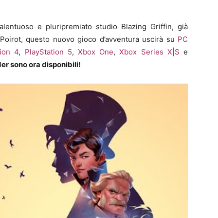
alentuoso e pluripremiato studio Blazing Griffin, già
 Poirot, questo nuovo gioco d’avventura uscirà su
PC
tion 4
,
PlayStation 5
,
Xbox One
,
Xbox Series X|S
e
der sono ora disponibili!