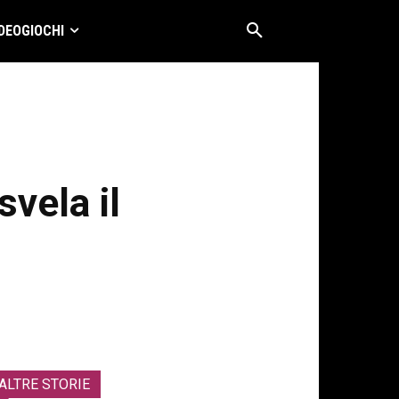
DEOGIOCHI
vela il
ALTRE STORIE