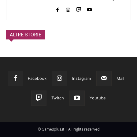
ALTRE STORIE
Facebook
Instagram
Mail
Twitch
Youtube
© Gamesplus.it | All rights reserved