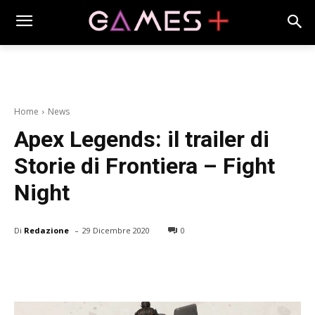
Home
News
Apex Legends: il trailer di
Storie di Frontiera – Fight
Night
-
Di
Redazione
29 Dicembre 2020
0