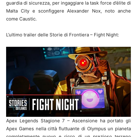
guardia di sicurezza, per ingaggiare la task force d’élite di
Malta City e sconfiggere Alexander Nox, noto anche
come Caustic.
L’ultimo trailer delle Storie di Frontiera – Fight Night:
Apex Legends Stagione 7 – Ascensione ha portato gli
Apex Games nella città fluttuante di Olympus un pianeta
completamente nuovo e ricco di un prezioso terreno