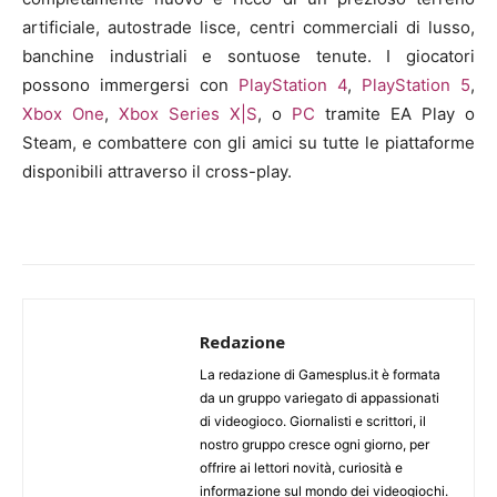
artificiale, autostrade lisce, centri commerciali di lusso,
banchine industriali e sontuose tenute. I giocatori
possono immergersi con
PlayStation 4
,
PlayStation 5
,
Xbox One
,
Xbox Series X|S
, o
PC
tramite EA Play o
Steam, e combattere con gli amici su tutte le piattaforme
disponibili attraverso il cross-play.
Redazione
La redazione di Gamesplus.it è formata
da un gruppo variegato di appassionati
di videogioco. Giornalisti e scrittori, il
nostro gruppo cresce ogni giorno, per
offrire ai lettori novità, curiosità e
informazione sul mondo dei videogiochi.