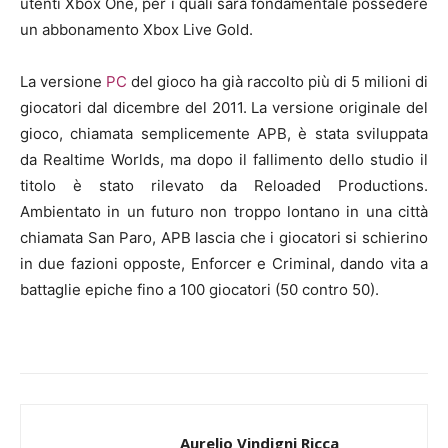
utenti Xbox One, per i quali sarà fondamentale possedere
un abbonamento Xbox Live Gold.
La versione
PC
del gioco ha già raccolto più di 5 milioni di
giocatori dal dicembre del 2011. La versione originale del
gioco, chiamata semplicemente APB, è stata sviluppata
da Realtime Worlds, ma dopo il fallimento dello studio il
titolo è stato rilevato da Reloaded Productions.
Ambientato in un futuro non troppo lontano in una città
chiamata San Paro, APB lascia che i giocatori si schierino
in due fazioni opposte, Enforcer e Criminal, dando vita a
battaglie epiche fino a 100 giocatori (50 contro 50).
Aurelio Vindigni Ricca