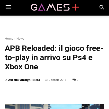
Home
News
APB Reloaded: il gioco free-
to-play in arrivo su Ps4 e
Xbox One
-
Di
Aurelio Vindigni Ricca
23 Gennaio 2015
0