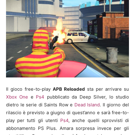
Il gioco free-to-play
APB Reloaded
sta per arrivare su
Xbox One
e
Ps4
pubblicato da Deep Silver, lo studio
dietro le serie di Saints Row e
Dead Island
. Il giorno del
rilascio è previsto a giugno di quest’anno e sarà free-to-
play per tutti gli utenti
Ps4
, anche quelli sprovvisti di
abbonamento PS Plus. Amara sorpresa invece per gli