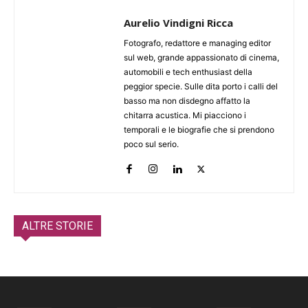
Aurelio Vindigni Ricca
Fotografo, redattore e managing editor
sul web, grande appassionato di cinema,
automobili e tech enthusiast della
peggior specie. Sulle dita porto i calli del
basso ma non disdegno affatto la
chitarra acustica. Mi piacciono i
temporali e le biografie che si prendono
poco sul serio.
ALTRE STORIE