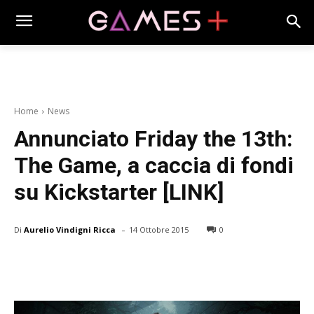
Home
News
Annunciato Friday the 13th:
The Game, a caccia di fondi
su Kickstarter [LINK]
-
Di
Aurelio Vindigni Ricca
14 Ottobre 2015
0