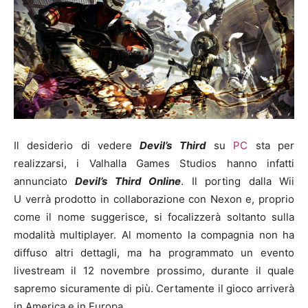
Il desiderio di vedere
Devil’s Third
su
PC
sta per
realizzarsi, i Valhalla Games Studios hanno infatti
annunciato
Devil’s Third Online
. Il porting dalla Wii
U verrà prodotto in collaborazione con Nexon e, proprio
come il nome suggerisce, si focalizzerà soltanto sulla
modalità multiplayer. Al momento la compagnia non ha
diffuso altri dettagli, ma ha programmato un evento
livestream il 12 novembre prossimo, durante il quale
sapremo sicuramente di più. Certamente il gioco arriverà
in America e in Europa.