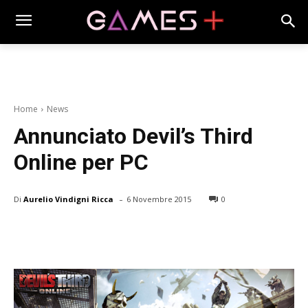
Home
News
Annunciato Devil’s Third
Online per PC
-
Di
Aurelio Vindigni Ricca
6 Novembre 2015
0