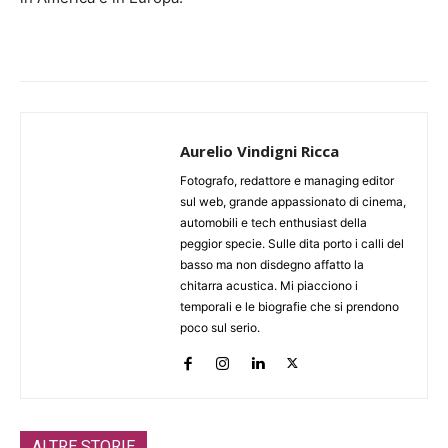
Aurelio Vindigni Ricca
Fotografo, redattore e managing editor
sul web, grande appassionato di cinema,
automobili e tech enthusiast della
peggior specie. Sulle dita porto i calli del
basso ma non disdegno affatto la
chitarra acustica. Mi piacciono i
temporali e le biografie che si prendono
poco sul serio.
ALTRE STORIE