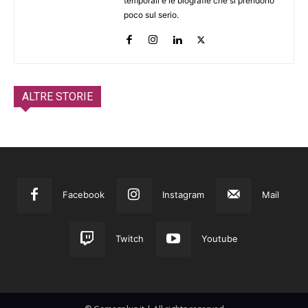
temporali e le biografie che si prendono
poco sul serio.
ALTRE STORIE
Facebook
Instagram
Mail
Twitch
Youtube