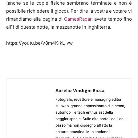
(anche se le copie fisiche sembrano terminate e non è
possibile richiedere il gioco). Per dire la vostra e votare vi
rimandiamo alla pagina di
GamesRadar
, avete tempo fino
all’1 di questa notte, la mezzanotte in Inghilterra.
https://youtu.be/V8m4K-kL_vw
Aurelio Vindigni Ricca
Fotografo, redattore e managing editor
sul web, grande appassionato di cinema,
automobili e tech enthusiast della
peggior specie. Sulle dita porto i calli del
basso ma non disdegno affatto la
chitarra acustica. Mi piacciono i