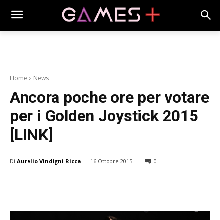
Home
News
Ancora poche ore per votare
per i Golden Joystick 2015
[LINK]
-
Di
Aurelio Vindigni Ricca
16 Ottobre 2015
0