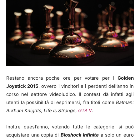
Restano ancora poche ore per votare per i
Golden
Joystick 2015
, ovvero i vincitori e i perdenti dell’anno in
corso nel settore videoludico. Il contest dà infatti agli
utenti la possibilità di esprimersi, fra titoli come
Batman:
Arkham Knights, Life Is Strange,
GTA V
.
Inoltre quest’anno, votando tutte le categorie, si può
acquistare una copia di
Bioshock Infinite
a solo un euro