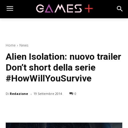
Home
News
Alien Isolation: nuovo trailer
Don’t short della serie
#HowWillYouSurvive
-
Di
Redazione
19 Settembre 2014
0