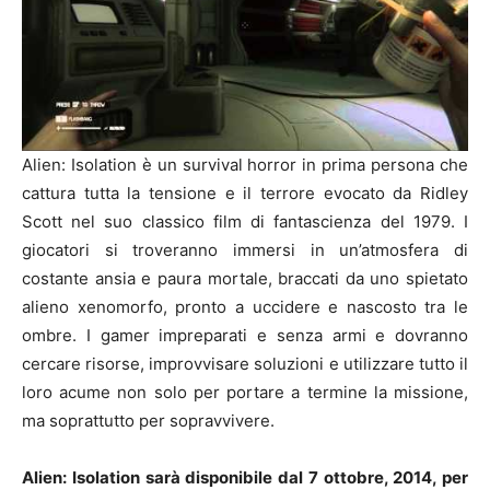
Alien: Isolation è un survival horror in prima persona che
cattura tutta la tensione e il terrore evocato da Ridley
Scott nel suo classico film di fantascienza del 1979. I
giocatori si troveranno immersi in un’atmosfera di
costante ansia e paura mortale, braccati da uno spietato
alieno xenomorfo, pronto a uccidere e nascosto tra le
ombre. I gamer impreparati e senza armi e dovranno
cercare risorse, improvvisare soluzioni e utilizzare tutto il
loro acume non solo per portare a termine la missione,
ma soprattutto per sopravvivere.
Alien: Isolation sarà disponibile dal 7 ottobre, 2014, per