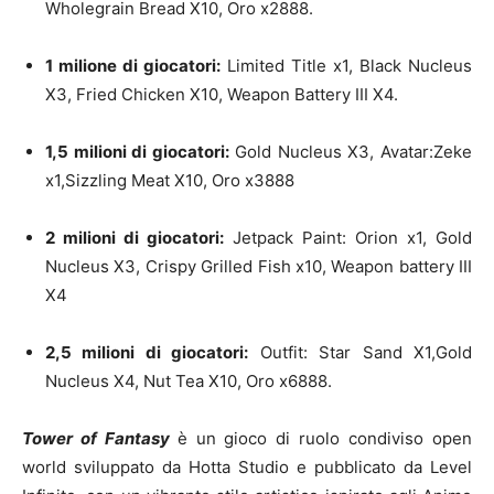
Wholegrain Bread X10, Oro x2888.
1 milione di giocatori:
Limited Title x1, Black Nucleus
X3, Fried Chicken X10, Weapon Battery III X4.
1,5 milioni di giocatori:
Gold Nucleus X3, Avatar:Zeke
x1,Sizzling Meat X10, Oro x3888
2 milioni di giocatori:
Jetpack Paint: Orion x1, Gold
Nucleus X3, Crispy Grilled Fish x10, Weapon battery III
X4
2,5 milioni di giocatori:
Outfit: Star Sand X1,Gold
Nucleus X4, Nut Tea X10, Oro x6888.
Tower of Fantasy
è un gioco di ruolo condiviso open
world sviluppato da Hotta Studio e pubblicato da Level