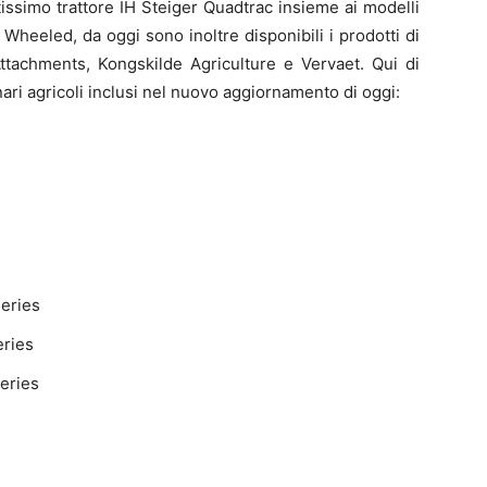
ntissimo trattore IH Steiger Quadtrac insieme ai modelli
heeled, da oggi sono inoltre disponibili i prodotti di
 Attachments, Kongskilde Agriculture e Vervaet. Qui di
ari agricoli inclusi nel nuovo aggiornamento di oggi:
eries
eries
eries