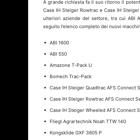
A grande richiesta fa il suo ritorno il pote
Case IH Steiger Rowtrac e Case IH Steiger W
ulteriori aziende del settore, tra cui ABI
seguito l’elenco completo dei nuovi macchin
ABI 1600
ABI 550
Amazone T-Pack U
Bomech Trac-Pack
Case IH Steiger Quadtrac AFS Connect S
Case IH Steiger Rowtrac AFS Connect S
Case IH Steiger Wheeled AFS Connect S
Fliegl Agrartechnik Noah TTW 140
Kongskilde GXF 3605 P