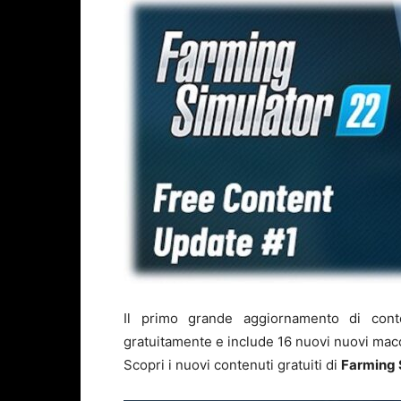
Il primo grande aggiornamento di con
gratuitamente e include 16 nuovi nuovi macch
Scopri i nuovi contenuti gratuiti di
Farming 