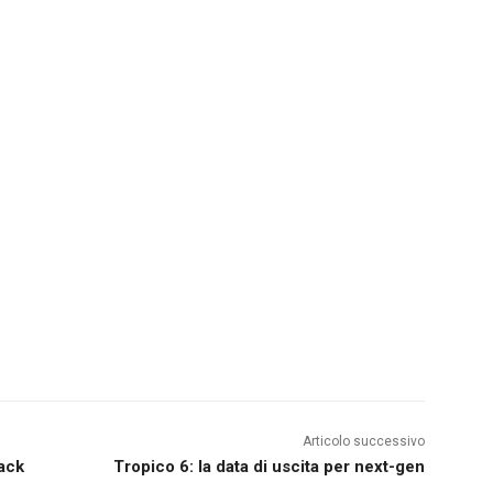
Articolo successivo
ack
Tropico 6: la data di uscita per next-gen