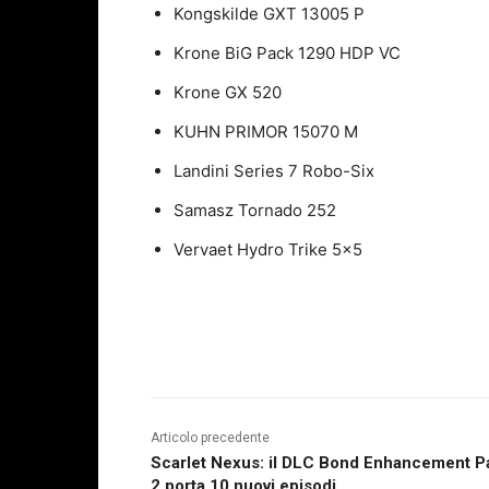
Kongskilde GXT 13005 P
Krone BiG Pack 1290 HDP VC
Krone GX 520
KUHN PRIMOR 15070 M
Landini Series 7 Robo-Six
Samasz Tornado 252
Vervaet Hydro Trike 5×5
Articolo precedente
Scarlet Nexus: il DLC Bond Enhancement P
2 porta 10 nuovi episodi