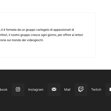
it è formata da un gruppo variegato di appassionati di
ittori, il nostro gruppo cresce ogni giorno, per offrire ai lettori
zione sul mondo dei videogiochi.
book
Instagram
Mail
Twitch