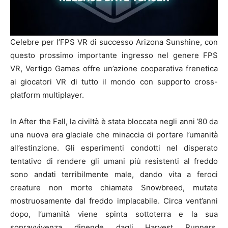
Celebre per l’FPS VR di successo Arizona Sunshine, con
questo prossimo importante ingresso nel genere FPS
VR, Vertigo Games offre un’azione cooperativa frenetica
ai giocatori VR di tutto il mondo con supporto cross-
platform multiplayer.
In After the Fall, la civiltà è stata bloccata negli anni ’80 da
una nuova era glaciale che minaccia di portare l’umanità
all’estinzione. Gli esperimenti condotti nel disperato
tentativo di rendere gli umani più resistenti al freddo
sono andati terribilmente male, dando vita a feroci
creature non morte chiamate Snowbreed, mutate
mostruosamente dal freddo implacabile. Circa vent’anni
dopo, l’umanità viene spinta sottoterra e la sua
sopravvivenza dipende dagli Harvest Runners,