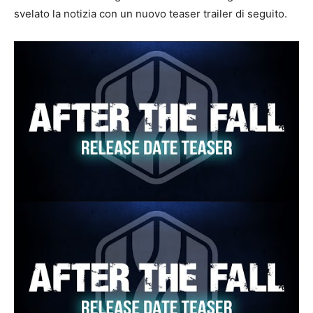
svelato la notizia con un nuovo teaser trailer di seguito.