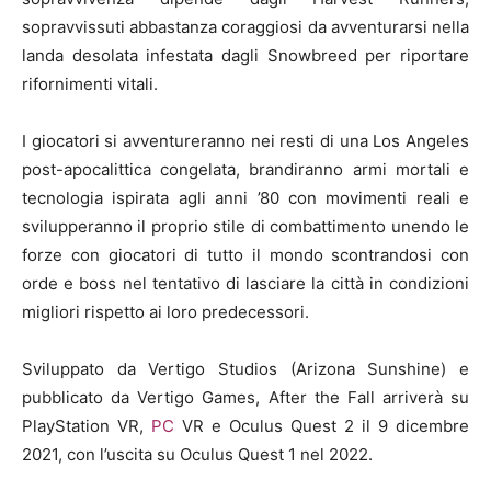
sopravvissuti abbastanza coraggiosi da avventurarsi nella
landa desolata infestata dagli Snowbreed per riportare
rifornimenti vitali.
I giocatori si avventureranno nei resti di una Los Angeles
post-apocalittica congelata, brandiranno armi mortali e
tecnologia ispirata agli anni ’80 con movimenti reali e
svilupperanno il proprio stile di combattimento unendo le
forze con giocatori di tutto il mondo scontrandosi con
orde e boss nel tentativo di lasciare la città in condizioni
migliori rispetto ai loro predecessori.
Sviluppato da Vertigo Studios (Arizona Sunshine) e
pubblicato da Vertigo Games, After the Fall arriverà su
PlayStation VR,
PC
VR e Oculus Quest 2 il 9 dicembre
2021, con l’uscita su Oculus Quest 1 nel 2022.